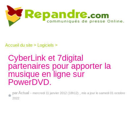
Accueil du site
>
Logiciels
>
CyberLink et 7digital
partenaires pour apporter la
musique en ligne sur
PowerDVD.
par
Actual
-
mercredi 11 janvier 2012 (18h12)
, mis a jour le samedi 01 octobre
2022