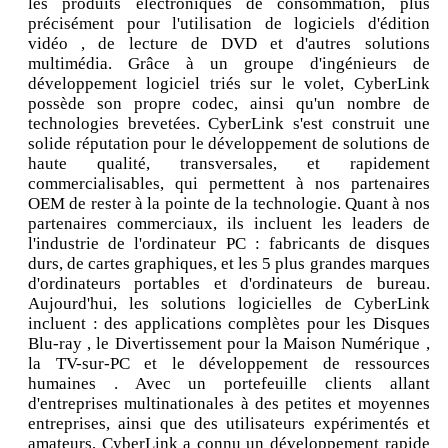
les produits électroniques de consommation, plus
précisément pour l'utilisation de logiciels d'édition
vidéo , de lecture de DVD et d'autres solutions
multimédia. Grâce à un groupe d'ingénieurs de
développement logiciel triés sur le volet, CyberLink
possède son propre codec, ainsi qu'un nombre de
technologies brevetées. CyberLink s'est construit une
solide réputation pour le développement de solutions de
haute qualité, transversales, et rapidement
commercialisables, qui permettent à nos partenaires
OEM de rester à la pointe de la technologie. Quant à nos
partenaires commerciaux, ils incluent les leaders de
l'industrie de l'ordinateur PC : fabricants de disques
durs, de cartes graphiques, et les 5 plus grandes marques
d'ordinateurs portables et d'ordinateurs de bureau.
Aujourd'hui, les solutions logicielles de CyberLink
incluent : des applications complètes pour les Disques
Blu-ray , le Divertissement pour la Maison Numérique ,
la TV-sur-PC et le développement de ressources
humaines . Avec un portefeuille clients allant
d'entreprises multinationales à des petites et moyennes
entreprises, ainsi que des utilisateurs expérimentés et
amateurs, CyberLink a connu un développement rapide