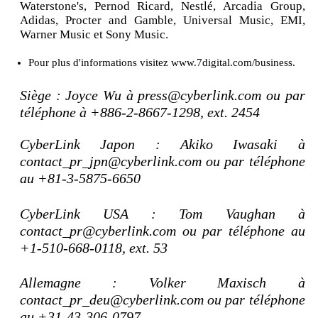
Waterstone's, Pernod Ricard, Nestlé, Arcadia Group,
Adidas, Procter and Gamble, Universal Music, EMI,
Warner Music et Sony Music.
Pour plus d'informations visitez www.7digital.com/business.
Siège : Joyce Wu à press@cyberlink.com ou par
téléphone à +886-2-8667-1298, ext. 2454
CyberLink Japon : Akiko Iwasaki à
contact_pr_jpn@cyberlink.com ou par téléphone
au +81-3-5875-6650
CyberLink USA : Tom Vaughan à
contact_pr@cyberlink.com ou par téléphone au
+1-510-668-0118, ext. 53
Allemagne : Volker Maxisch à
contact_pr_deu@cyberlink.com ou par téléphone
au +31-43-306-0797