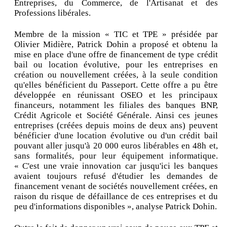
Entreprises, du Commerce, de l'Artisanat et des
Professions libérales.
Membre de la mission « TIC et TPE » présidée par
Olivier Midière, Patrick Dohin a proposé et obtenu la
mise en place d'une offre de financement de type crédit
bail ou location évolutive, pour les entreprises en
création ou nouvellement créées, à la seule condition
qu'elles bénéficient du Passeport. Cette offre a pu être
développée en réunissant OSEO et les principaux
financeurs, notamment les filiales des banques BNP,
Crédit Agricole et Société Générale. Ainsi ces jeunes
entreprises (créées depuis moins de deux ans) peuvent
bénéficier d'une location évolutive ou d'un crédit bail
pouvant aller jusqu'à 20 000 euros libérables en 48h et,
sans formalités, pour leur équipement informatique.
« C'est une vraie innovation car jusqu'ici les banques
avaient toujours refusé d'étudier les demandes de
financement venant de sociétés nouvellement créées, en
raison du risque de défaillance de ces entreprises et du
peu d'informations disponibles », analyse Patrick Dohin.