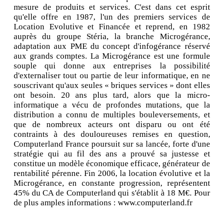
mesure de produits et services. C'est dans cet esprit
qu'elle offre en 1987, l'un des premiers services de
Location Evolutive et Financée et reprend, en 1982
auprès du groupe Stéria, la branche Microgérance,
adaptation aux PME du concept d'infogérance réservé
aux grands comptes. La Microgérance est une formule
souple qui donne aux entreprises la possibilité
d'externaliser tout ou partie de leur informatique, en ne
souscrivant qu'aux seules « briques services » dont elles
ont besoin. 20 ans plus tard, alors que la micro-
informatique a vécu de profondes mutations, que la
distribution a connu de multiples bouleversements, et
que de nombreux acteurs ont disparu ou ont été
contraints à des douloureuses remises en question,
Computerland France poursuit sur sa lancée, forte d'une
stratégie qui au fil des ans a prouvé sa justesse et
constitue un modèle économique efficace, générateur de
rentabilité pérenne. Fin 2006, la location évolutive et la
Microgérance, en constante progression, représentent
45% du CA de Computerland qui s'établit à 18 M€. Pour
de plus amples informations : www.computerland.fr