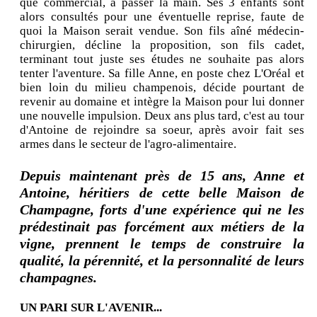
que commercial, à passer la main. Ses 3 enfants sont
alors consultés pour une éventuelle reprise, faute de
quoi la Maison serait vendue. Son fils aîné médecin-
chirurgien, décline la proposition, son fils cadet,
terminant tout juste ses études ne souhaite pas alors
tenter l'aventure. Sa fille Anne, en poste chez L'Oréal et
bien loin du milieu champenois, décide pourtant de
revenir au domaine et intègre la Maison pour lui donner
une nouvelle impulsion. Deux ans plus tard, c'est au tour
d'Antoine de rejoindre sa soeur, après avoir fait ses
armes dans le secteur de l'agro-alimentaire.
Depuis maintenant près de 15 ans, Anne et
Antoine, héritiers de cette belle Maison de
Champagne, forts d'une expérience qui ne les
prédestinait pas forcément aux métiers de la
vigne, prennent le temps de construire la
qualité, la pérennité, et la personnalité de leurs
champagnes.
UN PARI SUR L'AVENIR...