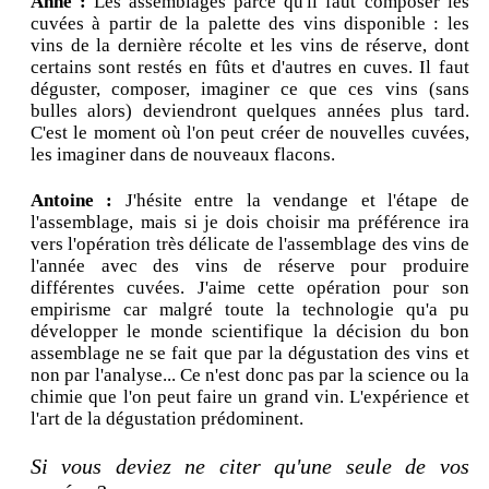
Anne :
Les assemblages parce qu'il faut composer les
cuvées à partir de la palette des vins disponible : les
vins de la dernière récolte et les vins de réserve, dont
certains sont restés en fûts et d'autres en cuves. Il faut
déguster, composer, imaginer ce que ces vins (sans
bulles alors) deviendront quelques années plus tard.
C'est le moment où l'on peut créer de nouvelles cuvées,
les imaginer dans de nouveaux flacons.
Antoine :
J'hésite entre la vendange et l'étape de
l'assemblage, mais si je dois choisir ma préférence ira
vers l'opération très délicate de l'assemblage des vins de
l'année avec des vins de réserve pour produire
différentes cuvées. J'aime cette opération pour son
empirisme car malgré toute la technologie qu'a pu
développer le monde scientifique la décision du bon
assemblage ne se fait que par la dégustation des vins et
non par l'analyse... Ce n'est donc pas par la science ou la
chimie que l'on peut faire un grand vin. L'expérience et
l'art de la dégustation prédominent.
Si vous deviez ne citer qu'une seule de vos