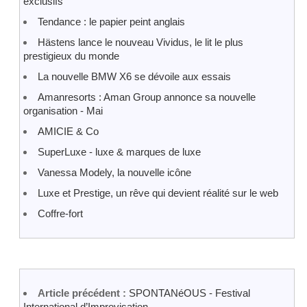
exclusifs
Tendance : le papier peint anglais
Hästens lance le nouveau Vividus, le lit le plus
prestigieux du monde
La nouvelle BMW X6 se dévoile aux essais
Amanresorts : Aman Group annonce sa nouvelle
organisation - Mai
AMICIE & Co
SuperLuxe - luxe & marques de luxe
Vanessa Modely, la nouvelle icône
Luxe et Prestige, un rêve qui devient réalité sur le web
Coffre-fort
Article précédent :
SPONTANéOUS - Festival
International d’Improvisation