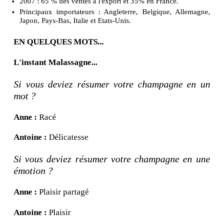
2007 : 65 % des ventes à l'export et 35% en France.
Principaux importateurs : Angleterre, Belgique, Allemagne,
Japon, Pays-Bas, Italie et Etats-Unis.
EN QUELQUES MOTS...
L'instant Malassagne...
Si vous deviez résumer votre champagne en un
mot ?
Anne :
Racé
Antoine :
Délicatesse
Si vous deviez résumer votre champagne en une
émotion ?
Anne :
Plaisir partagé
Antoine :
Plaisir