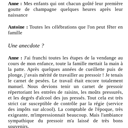
Anne :
Mes enfants qui ont chacun goûté leur première
goutte de champagne quelques heures après leur
naissance
Antoine :
Toutes les célébrations que l'on peut fêter en
famille
Une anecdote ?
Anne :
J'ai franchi toutes les étapes de la vendange au
cours de mon enfance, toute la famille mettait la main à
la patte. Après quelques années de cueillette puis de
plonge, j‘avais mérité de travailler au pressoir ! Je tenais
le carnet de pesées. Le travail était encore totalement
manuel. Nous devions tenir un carnet de pressoir
répertoriant les entrées de raisins, les moûts pressurés,
et les degrés d'alcool des jus pressés. Tout cela est très
strict car susceptible de contrôle par la régie (service
des impôts sur alcool). La comptable de l'époque, très
exigeante, m'impressionnait beaucoup. Mais l'ambiance
sympathique du pressoir m'a laissé de très bons
souvenirs.