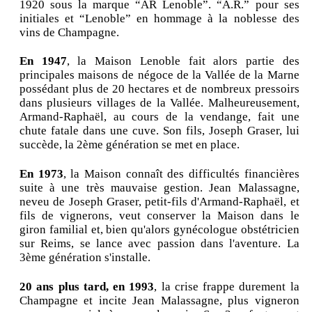
1920 sous la marque “AR Lenoble”. “A.R.” pour ses
initiales et “Lenoble” en hommage à la noblesse des
vins de Champagne.
En 1947
, la Maison Lenoble fait alors partie des
principales maisons de négoce de la Vallée de la Marne
possédant plus de 20 hectares et de nombreux pressoirs
dans plusieurs villages de la Vallée. Malheureusement,
Armand-Raphaël, au cours de la vendange, fait une
chute fatale dans une cuve. Son fils, Joseph Graser, lui
succède, la 2ème génération se met en place.
En 1973
, la Maison connaît des difficultés financières
suite à une très mauvaise gestion. Jean Malassagne,
neveu de Joseph Graser, petit-fils d'Armand-Raphaël, et
fils de vignerons, veut conserver la Maison dans le
giron familial et, bien qu'alors gynécologue obstétricien
sur Reims, se lance avec passion dans l'aventure. La
3ème génération s'installe.
20 ans plus tard, en 1993
, la crise frappe durement la
Champagne et incite Jean Malassagne, plus vigneron