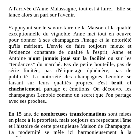
A l'arrivée d'Anne Malassagne, tout est à faire... Elle se
lance alors un pari sur l'avenir.
S'appuyant sur le savoir-faire de la Maison et la qualité
exceptionnelle du vignoble, Anne met tout en oeuvre
pour donner à ses champagnes l'image et la notoriété
qu'ils méritent. L'envie de faire toujours mieux et
l'exigence constante de qualité à l'esprit, Anne et
Antoine
n'ont jamais joué sur la facilité
ou sur les
“tendances” du marché. Pas de petite bouteille, pas de
série limitée, pas d'étiquetage éphémère, pas de
publicité. La notoriété des champagnes Lenoble se
faisant sur leurs qualités propres, c'est
bruit et
chuchotement
, partage et émotions. On découvre les
champagnes Lenoble comme un secret que l'on partage
avec ses proches...
En 15 ans, de
nombreuses transformations
sont mises
en place à la propriété, mais toujours en respectant l'âme
et l'histoire de cette prestigieuse Maison de Champagne.
La modernité se mêle ici harmonieusement à la