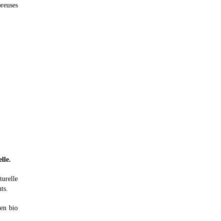
reuses
lle.
turelle
ts.
 en bio