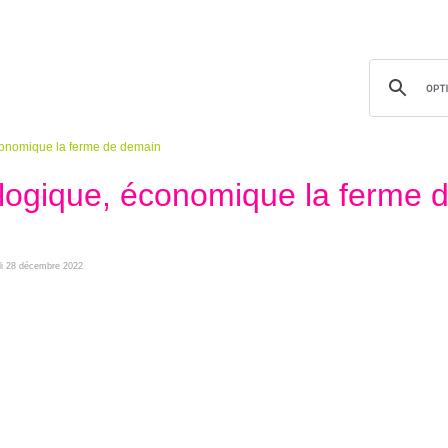
 économique la ferme de demain
cologique, économique la ferme 
edi 28 décembre 2022