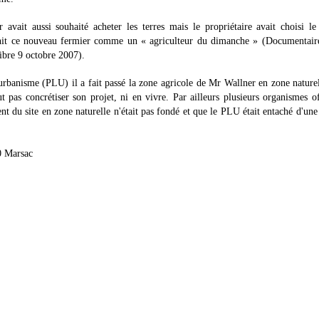
avait aussi souhaité acheter les terres mais le propriétaire avait choisi le
éfinit ce nouveau fermier comme un « agriculteur du dimanche » (Documentai
ibre 9 octobre 2007).
urbanisme (PLU) il a fait passé la zone agricole de Mr Wallner en zone naturel
ut pas concrétiser son projet, ni en vivre. Par ailleurs plusieurs organismes of
 du site en zone naturelle n'était pas fondé et que le PLU était entaché d'une
0 Marsac