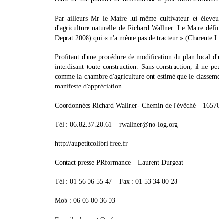
Par ailleurs Mr le Maire lui-même cultivateur et éleveur 
d'agriculture naturelle de Richard Wallner. Le Maire d
Deprat 2008) qui « n'a même pas de tracteur » (Charente L
Profitant d'une procédure de modification du plan local d'
interdisant toute construction. Sans construction, il ne pe
comme la chambre d'agriculture ont estimé que le classement
manifeste d'appréciation.
Coordonnées Richard Wallner- Chemin de l'évêché – 1657
Tél : 06.82.37.20.61 – rwallner@no-log.org
http://aupetitcolibri.free.fr
Contact presse PRformance – Laurent Durgeat
Tél : 01 56 06 55 47 – Fax : 01 53 34 00 28
Mob : 06 03 00 36 03