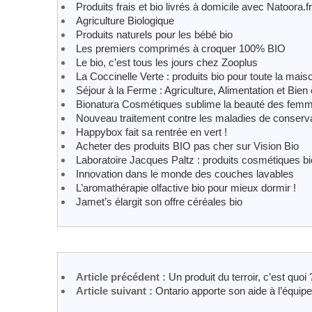
Produits frais et bio livrés à domicile avec Natoora.fr
Agriculture Biologique
Produits naturels pour les bébé bio
Les premiers comprimés à croquer 100% BIO
Le bio, c’est tous les jours chez Zooplus
La Coccinelle Verte : produits bio pour toute la mais
Séjour à la Ferme : Agriculture, Alimentation et Bien 
Bionatura Cosmétiques sublime la beauté des femme
Nouveau traitement contre les maladies de conser
Happybox fait sa rentrée en vert !
Acheter des produits BIO pas cher sur Vision Bio
Laboratoire Jacques Paltz : produits cosmétiques b
Innovation dans le monde des couches lavables
L’aromathérapie olfactive bio pour mieux dormir !
Jamet’s élargit son offre céréales bio
Article précédent :
Un produit du terroir, c’est quoi 
Article suivant :
Ontario apporte son aide à l’équipe