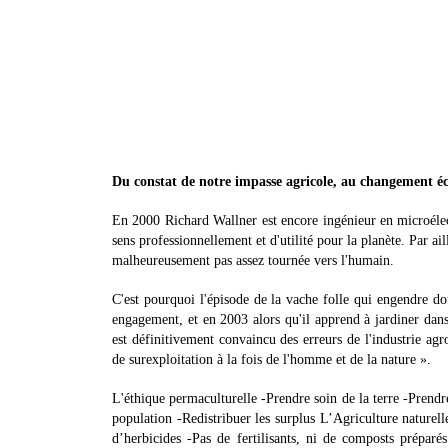
Du constat de notre impasse agricole, au changement éco
En 2000 Richard Wallner est encore ingénieur en microélect
sens professionnellement et d'utilité pour la planète. Par aill
malheureusement pas assez tournée vers l'humain.
C'est pourquoi l'épisode de la vache folle qui engendre do
engagement, et en 2003 alors qu'il apprend à jardiner dan
est définitivement convaincu des erreurs de l'industrie ag
de surexploitation à la fois de l'homme et de la nature ».
L'éthique permaculturelle -Prendre soin de la terre -Prendr
population -Redistribuer les surplus L’Agriculture naturel
d’herbicides -Pas de fertilisants, ni de composts préparés