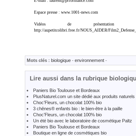
E-mail : laurent@prformance.com
Espace presse : www.1001-news.com
Vidéos de présentation : http://aupet
http://aupetitcolibri.free.fr/NOUS_AIDER/Film2_Defense_
Mots clés :
biologique
-
environnement
-
Lire aussi dans la rubrique biologiq
Paniers Bio Toulouse et Bordeaux
PlusNaturel.com un site dédié aux produits naturels 
Choc’Fleurs, un chocolat 100% bio
3 chênes® enfants bio : le bien-être à la paille
Choc’Fleurs, un chocolat 100% bio
Un été bio avec le laboratoire de cosmétique Paltz
Paniers Bio Toulouse et Bordeaux
Boutique en ligne de cosmétiques bio