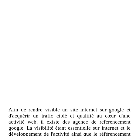
Afin de rendre visible un site internet sur google et
d'acquérir un trafic ciblé et qualifié au cœur d'une
activité web, il existe des agence de referencement
google. La visibilité étant essentielle sur internet et le
développement de l'activité ainsi que le référencement