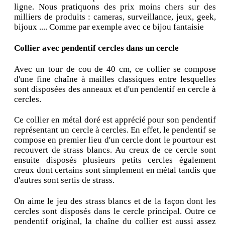
ligne. Nous pratiquons des prix moins chers sur des
milliers de produits : cameras, surveillance, jeux, geek,
bijoux .... Comme par exemple avec ce bijou fantaisie
Collier avec pendentif cercles dans un cercle
Avec un tour de cou de 40 cm, ce collier se compose
d'une fine chaîne à mailles classiques entre lesquelles
sont disposées des anneaux et d'un pendentif en cercle à
cercles.
Ce collier en métal doré est apprécié pour son pendentif
représentant un cercle à cercles. En effet, le pendentif se
compose en premier lieu d'un cercle dont le pourtour est
recouvert de strass blancs. Au creux de ce cercle sont
ensuite disposés plusieurs petits cercles également
creux dont certains sont simplement en métal tandis que
d'autres sont sertis de strass.
On aime le jeu des strass blancs et de la façon dont les
cercles sont disposés dans le cercle principal. Outre ce
pendentif original, la chaîne du collier est aussi assez