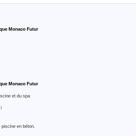
rique Monaco Futur
rique Monaco Futur
iscine et du spa
!
 piscine en béton.