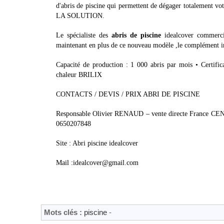
d'abris de piscine qui permettent de dégager totalement vot
LA SOLUTION.
Le spécialiste des
abris de piscine
idealcover commercia
maintenant en plus de ce nouveau modèle ,le complément indi
Capacité de production : 1 000 abris par mois • Certi
chaleur BRILIX
CONTACTS / DEVIS / PRIX ABRI DE PISCINE
Responsable Olivier RENAUD – vente directe Fra
0650207848
Site : Abri piscine idealcover
Mail :idealcover@gmail.com
Mots clés :
piscine
-