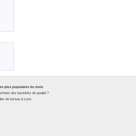
es plus populaires du mois
cheter des backlinks de qualité ?
lier de bureau à Lyon