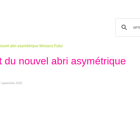
nouvel abri asymétrique Monaco Futur
t du nouvel abri asymétrique
 29 septembre 2022