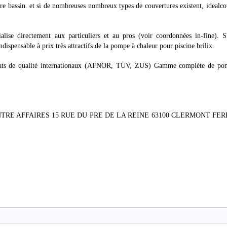
re bassin. et si de nombreuses nombreux types de couvertures existent, idealco
lise directement aux particuliers et au pros (voir coordonnées in-fine). S'
spensable à prix très attractifs de la pompe à chaleur pour piscine brilix.
ficats de qualité internationaux (AFNOR, TÜV, ZUS) Gamme complète de po
nce CENTRE AFFAIRES 15 RUE DU PRE DE LA REINE 63100 CLERMONT F