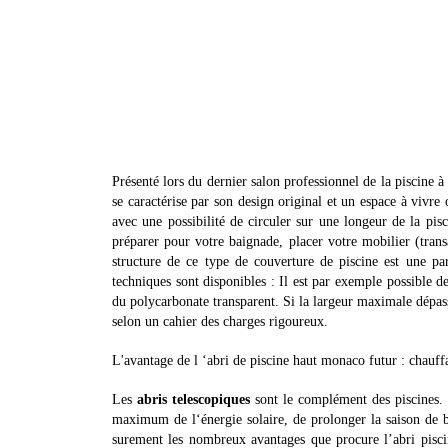
Présenté lors du dernier salon professionnel de la piscin
se caractérise par son design original et un espace à vivre 
avec une possibilité de circuler sur une longeur de la pis
préparer pour votre baignade, placer votre mobilier (transat
structure de ce type de couverture de piscine est une part
techniques sont disponibles : Il est par exemple possible de
du polycarbonate transparent. Si la largeur maximale dépasse
selon un cahier des charges rigoureux.
L'avantage de l ‘abri de piscine haut monaco futur : chauffa
Les
abris telescopiques
sont le complément des piscines. G
maximum de l‘énergie solaire, de prolonger la saison de ba
surement les nombreux avantages que procure l’abri pisc