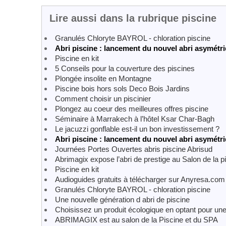
Lire aussi dans la rubrique piscine
Granulés Chloryte BAYROL - chloration piscine
Abri piscine : lancement du nouvel abri asymét
Piscine en kit
5 Conseils pour la couverture des piscines
Plongée insolite en Montagne
Piscine bois hors sols Deco Bois Jardins
Comment choisir un piscinier
Plongez au coeur des meilleures offres piscine
Séminaire à Marrakech à l’hôtel Ksar Char-Bagh
Le jacuzzi gonflable est-il un bon investissement ?
Abri piscine : lancement du nouvel abri asymét
Journées Portes Ouvertes abris piscine Abrisud
Abrimagix expose l’abri de prestige au Salon de la p
Piscine en kit
Audioguides gratuits à télécharger sur Anyresa.com 
Granulés Chloryte BAYROL - chloration piscine
Une nouvelle génération d abri de piscine
Choisissez un produit écologique en optant pour une
ABRIMAGIX est au salon de la Piscine et du SPA