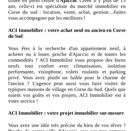
située en plein centre d'
Ajaccio
. Créée il y plus de 15
ans, celle-ci est spécialiste du marché immobilier en
Corse du sud : location, vente, achat, gestion…Faites
vous accompagner par les meilleurs !
ACI Immobilier : votre achat neuf ou ancien en Corse
du Sud
Vous êtes à la recherche d'un appartement neuf, à
acheter ou à louer, proche d'Ajaccio et de toutes les
commodités ? ACI Immobilier vous propose des biens
neufs tout confort avec climatisation, isolation
performante, visiophone, volets roulants et parking
privé. Vous avez plutôt un faible pour le charme de
l'ancien ? L'agence peut aussi vous faire visiter de
typiques maisons de village en Corse du Sud. Quels que
soient vos goûts et vos projets, ACI Immobilier est à
votre service !
ACI Immobilier : votre projet immobilier sur-mesure
Vous avez une idée très précise du bien de vos rêves ?