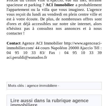
Proche du centre ville d'Ajaccio, vue sur mer, terrasse
spacieuse et parking ?
ACI Immobilier
a probablement
l'appartement ou la villa que vous imaginez. L'agence
vous reçoit du lundi au vendredi en plein centre ville et
est à votre écoute. De plus, de nombreuses offres sont
d'ores et déjà accessibles sur notre site internet, alors
n'hésitez pas à consultez nos annonces et à nous
contacter !
Contact
Agence ACI Immobilier http://www.agenceaci-
immobilier.com/ 44 cours Napoléon 20000 Ajaccio Tél :
04 95 10 33 83/ Fax : 04 95 10 33 39
aci.peraldi@wanadoo.fr
Mots clés :
agence immobiliere
-
Lire aussi dans la rubrique agence
immobiliere