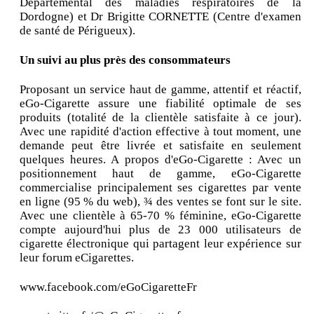
Départemental des maladies respiratoires de la
Dordogne) et Dr Brigitte CORNETTE (Centre d'examen
de santé de Périgueux).
Un suivi au plus près des consommateurs
Proposant un service haut de gamme, attentif et réactif,
eGo-Cigarette assure une fiabilité optimale de ses
produits (totalité de la clientèle satisfaite à ce jour).
Avec une rapidité d'action effective à tout moment, une
demande peut être livrée et satisfaite en seulement
quelques heures. A propos d'eGo-Cigarette : Avec un
positionnement haut de gamme, eGo-Cigarette
commercialise principalement ses cigarettes par vente
en ligne (95 % du web), ¾ des ventes se font sur le site.
Avec une clientèle à 65-70 % féminine, eGo-Cigarette
compte aujourd'hui plus de 23 000 utilisateurs de
cigarette électronique qui partagent leur expérience sur
leur forum eCigarettes.
www.facebook.com/eGoCigaretteFr