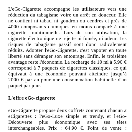
L'eGo-Cigarette accompagne les utilisateurs vers une
réduction du tabagisme voire un arrêt en douceur. Elle
ne contient ni tabac, ni goudron ou cendres et près de
4000 composants chimiques en moins comparé à une
cigarette traditionnelle. Lors de son utilisation, la
cigarette électronique ne rejette ni fumée, ni odeur. Les
risques de tabagisme passif sont donc radicalement
réduits. Adopter l'eGo-Cigarette, c'est vapoter en toute
liberté sans déranger son entourage. Enfin, le troisième
avantage reste l'économie. La recharge de 10 ml à 5,90 €
correspond à 7 paquets de cigarettes classiques, ce qui
équivaut à une économie pouvant atteindre jusqu’à
2000 € par an pour une consommation habituelle d'un
paquet par jour.
L'offre eGo-cigarette
eGo-Cigarette propose deux coffrets contenant chacun 2
eCigarettes : l'eGo-Luxe simple et trendy, et l'eGo-
Découverte plus économique avec ses têtes
interchangeables. Prix : 64,90 €. Point de vente :