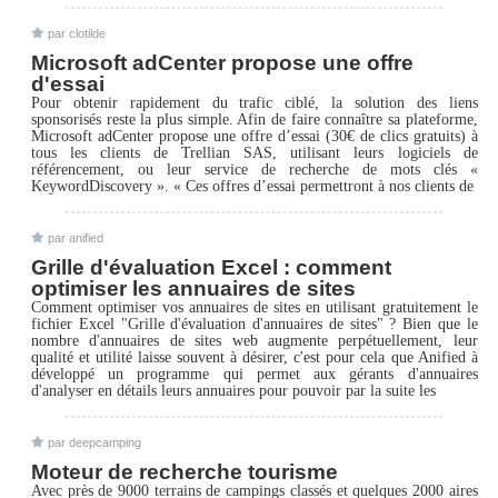
par clotilde
Microsoft adCenter propose une offre
d'essai
Pour obtenir rapidement du trafic ciblé, la solution des liens
sponsorisés reste la plus simple. Afin de faire connaître sa plateforme,
Microsoft adCenter propose une offre d’essai (30€ de clics gratuits) à
tous les clients de Trellian SAS, utilisant leurs logiciels de
référencement, ou leur service de recherche de mots clés «
KeywordDiscovery ». « Ces offres d’essai permettront à nos clients de
par anified
Grille d'évaluation Excel : comment
optimiser les annuaires de sites
Comment optimiser vos annuaires de sites en utilisant gratuitement le
fichier Excel "Grille d'évaluation d'annuaires de sites" ? Bien que le
nombre d'annuaires de sites web augmente perpétuellement, leur
qualité et utilité laisse souvent à désirer, c'est pour cela que Anified à
développé un programme qui permet aux gérants d'annuaires
d'analyser en détails leurs annuaires pour pouvoir par la suite les
par deepcamping
Moteur de recherche tourisme
Avec près de 9000 terrains de campings classés et quelques 2000 aires