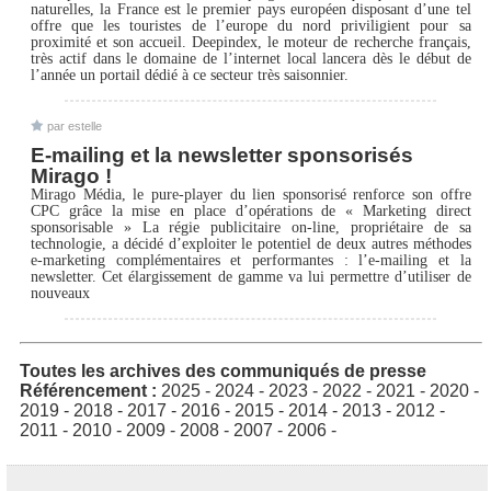
naturelles, la France est le premier pays européen disposant d’une tel
offre que les touristes de l’europe du nord priviligient pour sa
proximité et son accueil. Deepindex, le moteur de recherche français,
très actif dans le domaine de l’internet local lancera dès le début de
l’année un portail dédié à ce secteur très saisonnier.
par estelle
E-mailing et la newsletter sponsorisés
Mirago !
Mirago Média, le pure-player du lien sponsorisé renforce son offre
CPC grâce la mise en place d’opérations de « Marketing direct
sponsorisable » La régie publicitaire on-line, propriétaire de sa
technologie, a décidé d’exploiter le potentiel de deux autres méthodes
e-marketing complémentaires et performantes : l’e-mailing et la
newsletter. Cet élargissement de gamme va lui permettre d’utiliser de
nouveaux
Toutes les archives des communiqués de presse
Référencement :
2025
-
2024
-
2023
-
2022
-
2021
-
2020
-
2019
-
2018
-
2017
-
2016
-
2015
-
2014
-
2013
-
2012
-
2011
-
2010
-
2009
-
2008
-
2007
-
2006
-