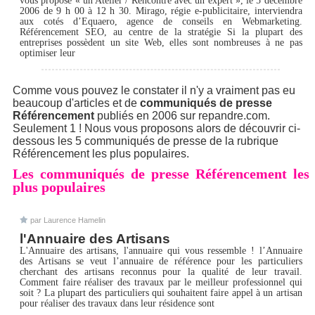
vous propose « un Atelier / Rencontre avec un expert », le 5 décembre
2006 de 9 h 00 à 12 h 30. Mirago, régie e-publicitaire, interviendra
aux cotés d’Equaero, agence de conseils en Webmarketing.
Référencement SEO, au centre de la stratégie Si la plupart des
entreprises possèdent un site Web, elles sont nombreuses à ne pas
optimiser leur
Comme vous pouvez le constater il n'y a vraiment pas eu
beaucoup d'articles et de
communiqués de presse
Référencement
publiés en 2006 sur repandre.com.
Seulement 1 ! Nous vous proposons alors de découvrir ci-
dessous les 5 communiqués de presse de la rubrique
Référencement les plus populaires.
Les communiqués de presse Référencement les
plus populaires
par Laurence Hamelin
l'Annuaire des Artisans
L'Annuaire des artisans, l'annuaire qui vous ressemble ! l’Annuaire
des Artisans se veut l’annuaire de référence pour les particuliers
cherchant des artisans reconnus pour la qualité de leur travail.
Comment faire réaliser des travaux par le meilleur professionnel qui
soit ? La plupart des particuliers qui souhaitent faire appel à un artisan
pour réaliser des travaux dans leur résidence sont