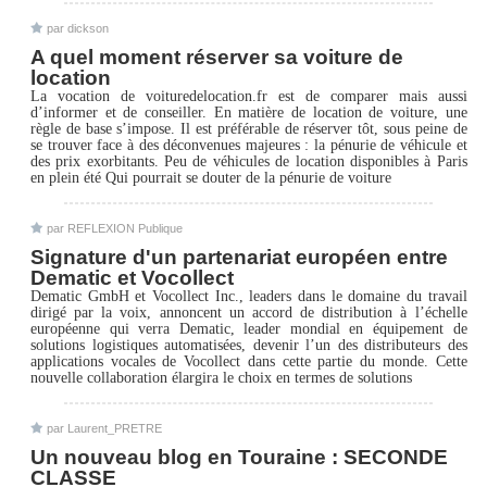
par dickson
A quel moment réserver sa voiture de
location
La vocation de voituredelocation.fr est de comparer mais aussi
d’informer et de conseiller. En matière de location de voiture, une
règle de base s’impose. Il est préférable de réserver tôt, sous peine de
se trouver face à des déconvenues majeures : la pénurie de véhicule et
des prix exorbitants. Peu de véhicules de location disponibles à Paris
en plein été Qui pourrait se douter de la pénurie de voiture
par REFLEXION Publique
Signature d'un partenariat européen entre
Dematic et Vocollect
Dematic GmbH et Vocollect Inc., leaders dans le domaine du travail
dirigé par la voix, annoncent un accord de distribution à l’échelle
européenne qui verra Dematic, leader mondial en équipement de
solutions logistiques automatisées, devenir l’un des distributeurs des
applications vocales de Vocollect dans cette partie du monde. Cette
nouvelle collaboration élargira le choix en termes de solutions
par Laurent_PRETRE
Un nouveau blog en Touraine : SECONDE
CLASSE