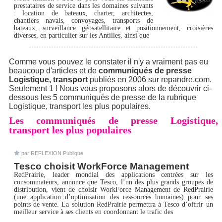
prestataires de service dans les domaines suivants
: location de bateaux, charter, architectes,
chantiers navals, convoyages, transports de
bateaux, surveillance géosatellitaire et positionnement, croisières
diverses, en particulier sur les Antilles, ainsi que
Comme vous pouvez le constater il n'y a vraiment pas eu
beaucoup d'articles et de
communiqués de presse
Logistique, transport
publiés en 2006 sur repandre.com.
Seulement 1 ! Nous vous proposons alors de découvrir ci-
dessous les 5 communiqués de presse de la rubrique
Logistique, transport les plus populaires.
Les communiqués de presse Logistique,
transport les plus populaires
par REFLEXION Publique
Tesco choisit WorkForce Management
RedPrairie, leader mondial des applications centrées sur les
consommateurs, annonce que Tesco, l’un des plus grands groupes de
distribution, vient de choisir WorkForce Management de RedPrairie
(une application d’optimisation des ressources humaines) pour ses
points de vente. La solution RedPrairie permettra à Tesco d’offrir un
meilleur service à ses clients en coordonnant le trafic des