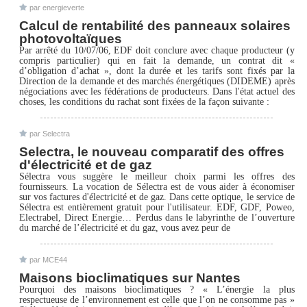
par energieverte
Calcul de rentabilité des panneaux solaires
photovoltaïques
Par arrêté du 10/07/06, EDF doit conclure avec chaque producteur (y
compris particulier) qui en fait la demande, un contrat dit «
d’obligation d’achat », dont la durée et les tarifs sont fixés par la
Direction de la demande et des marchés énergétiques (DIDEME) après
négociations avec les fédérations de producteurs. Dans l'état actuel des
choses, les conditions du rachat sont fixées de la façon suivante :
par Selectra
Selectra, le nouveau comparatif des offres
d'électricité et de gaz
Sélectra vous suggère le meilleur choix parmi les offres des
fournisseurs. La vocation de Sélectra est de vous aider à économiser
sur vos factures d'électricité et de gaz. Dans cette optique, le service de
Sélectra est entièrement gratuit pour l'utilisateur. EDF, GDF, Poweo,
Electrabel, Direct Energie… Perdus dans le labyrinthe de l’ouverture
du marché de l’électricité et du gaz, vous avez peur de
par MCE44
Maisons bioclimatiques sur Nantes
Pourquoi des maisons bioclimatiques ? « L’énergie la plus
respectueuse de l’environnement est celle que l’on ne consomme pas »