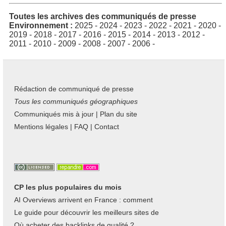
Toutes les archives des communiqués de presse
Environnement :
2025
-
2024
-
2023
-
2022
-
2021
-
2020
-
2019
-
2018
-
2017
-
2016
-
2015
-
2014
-
2013
-
2012
-
2011
-
2010
-
2009
-
2008
-
2007
-
2006
-
Rédaction de communiqué de presse
Tous les communiqués géographiques
Communiqués mis à jour
|
Plan du site
Mentions légales
|
FAQ
|
Contact
CP les plus populaires du mois
AI Overviews arrivent en France : comment
Le guide pour découvrir les meilleurs sites de
Où acheter des backlinks de qualité ?