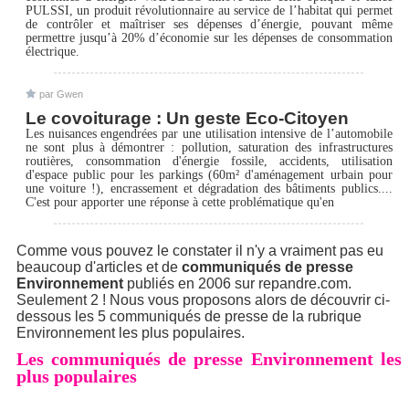
PULSSI, un produit révolutionnaire au service de l’habitat qui permet
de contrôler et maîtriser ses dépenses d’énergie, pouvant même
permettre jusqu’à 20% d’économie sur les dépenses de consommation
électrique.
par Gwen
Le covoiturage : Un geste Eco-Citoyen
Les nuisances engendrées par une utilisation intensive de l’automobile
ne sont plus à démontrer : pollution, saturation des infrastructures
routières, consommation d'énergie fossile, accidents, utilisation
d'espace public pour les parkings (60m² d'aménagement urbain pour
une voiture !), encrassement et dégradation des bâtiments publics....
C'est pour apporter une réponse à cette problématique qu'en
Comme vous pouvez le constater il n'y a vraiment pas eu
beaucoup d'articles et de
communiqués de presse
Environnement
publiés en 2006 sur repandre.com.
Seulement 2 ! Nous vous proposons alors de découvrir ci-
dessous les 5 communiqués de presse de la rubrique
Environnement les plus populaires.
Les communiqués de presse Environnement les
plus populaires