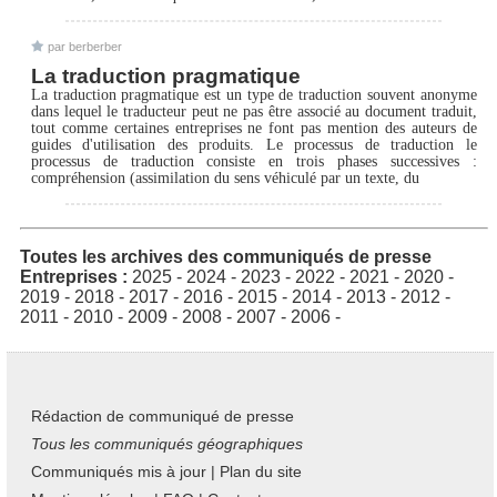
par berberber
La traduction pragmatique
La traduction pragmatique est un type de traduction souvent anonyme
dans lequel le traducteur peut ne pas être associé au document traduit,
tout comme certaines entreprises ne font pas mention des auteurs de
guides d'utilisation des produits. Le processus de traduction le
processus de traduction consiste en trois phases successives :
compréhension (assimilation du sens véhiculé par un texte, du
Toutes les archives des communiqués de presse
Entreprises :
2025
-
2024
-
2023
-
2022
-
2021
-
2020
-
2019
-
2018
-
2017
-
2016
-
2015
-
2014
-
2013
-
2012
-
2011
-
2010
-
2009
-
2008
-
2007
-
2006
-
Rédaction de communiqué de presse
Tous les communiqués géographiques
Communiqués mis à jour
|
Plan du site