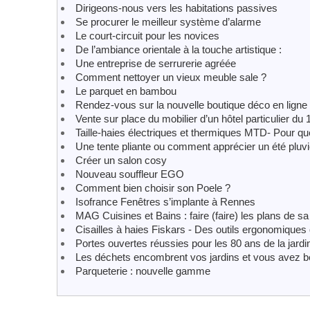
Dirigeons-nous vers les habitations passives
Se procurer le meilleur système d’alarme
Le court-circuit pour les novices
De l’ambiance orientale à la touche artistique :
Une entreprise de serrurerie agréée
Comment nettoyer un vieux meuble sale ?
Le parquet en bambou
Rendez-vous sur la nouvelle boutique déco en ligne
Vente sur place du mobilier d’un hôtel particulier du 
Taille-haies électriques et thermiques MTD- Pour que 
Une tente pliante ou comment apprécier un été pluv
Créer un salon cosy
Nouveau souffleur EGO
Comment bien choisir son Poele ?
Isofrance Fenêtres s’implante à Rennes
MAG Cuisines et Bains : faire (faire) les plans de sa 
Cisailles à haies Fiskars - Des outils ergonomiques qui
Portes ouvertes réussies pour les 80 ans de la jard
Les déchets encombrent vos jardins et vous avez b
Parqueterie : nouvelle gamme