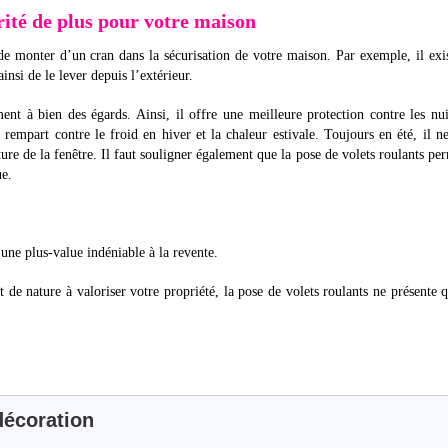
urité de plus pour votre maison
e monter d’un cran dans la sécurisation de votre maison. Par exemple, il exi
insi de le lever depuis l’extérieur.
ment à bien des égards. Ainsi, il offre une meilleure protection contre les nu
 rempart contre le froid en hiver et la chaleur estivale. Toujours en été, il ne
ure de la fenêtre. Il faut souligner également que la pose de volets roulants pe
ue.
une plus-value indéniable à la revente.
et de nature à valoriser votre propriété, la pose de volets roulants ne présente 
écoration