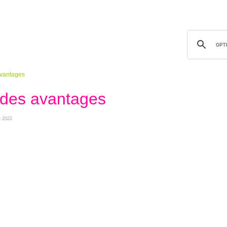
 avantages
l des avantages
e 2022