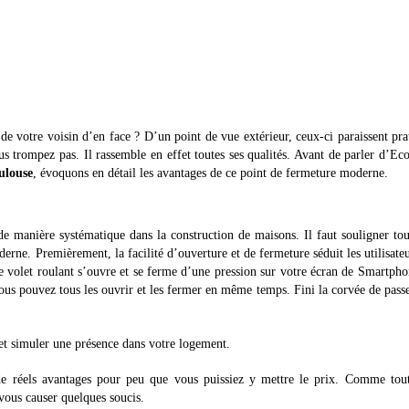
de votre voisin d’en face ? D’un point de vue extérieur, ceux-ci paraissent pra
s trompez pas. Il rassemble en effet toutes ses qualités. Avant de parler d’E
ulouse
, évoquons en détail les avantages de ce point de fermeture moderne.
de manière systématique dans la construction de maisons. Il faut souligner tou
erne. Premièrement, la facilité d’ouverture et de fermeture séduit les utilisate
le volet roulant s’ouvre et se ferme d’une pression sur votre écran de Smartph
 vous pouvez tous les ouvrir et les fermer en même temps. Fini la corvée de pass
et simuler une présence dans votre logement.
 de réels avantages pour peu que vous puissiez y mettre le prix. Comme tout
vous causer quelques soucis.