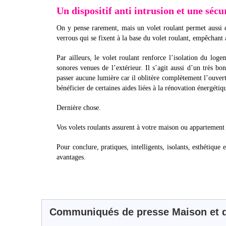
Un dispositif anti intrusion et une séc
On y pense rarement, mais un volet roulant permet aussi d
verrous qui se fixent à la base du volet roulant, empêchant a
Par ailleurs, le volet roulant renforce l’isolation du loge
sonores venues de l’extérieur. Il s’agit aussi d’un très bon
passer aucune lumière car il oblitère complètement l’ouvert
bénéficier de certaines aides liées à la rénovation énergétiq
Dernière chose.
Vos volets roulants assurent à votre maison ou appartement 
Pour conclure, pratiques, intelligents, isolants, esthétique 
avantages.
Communiqués de presse Maison et d