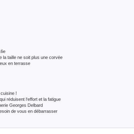
16e
la taille ne soit plus une corvée
ieux en terrasse
cuisine !
 réduisent l‘effort et la fatigue
inerie Georges Delbard
esoin de vous en débarrasser