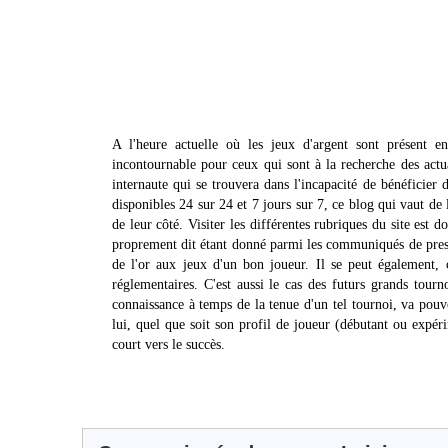
A l'heure actuelle où les jeux d'argent sont présent e
incontournable pour ceux qui sont à la recherche des actual
internaute qui se trouvera dans l'incapacité de bénéficier d
disponibles 24 sur 24 et 7 jours sur 7, ce blog qui vaut de 
de leur côté. Visiter les différentes rubriques du site est 
proprement dit étant donné parmi les communiqués de press
de l'or aux jeux d'un bon joueur. Il se peut également, 
réglementaires. C'est aussi le cas des futurs grands tourn
connaissance à temps de la tenue d'un tel tournoi, va pouv
lui, quel que soit son profil de joueur (débutant ou expér
court vers le succès.