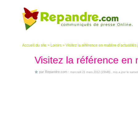
Accueil du site
>
Loisirs
>
Visitez la référence en matière d’actualités
Visitez la référence en 
par
Repandre.com
-
mercredi 21 mars 2012 (15h48)
, mis a jour le same