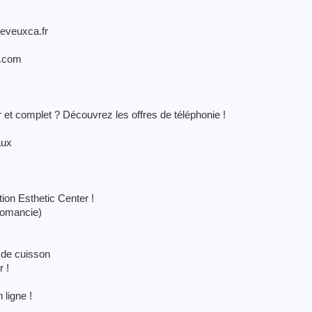
Jeveuxca.fr
y.com
r et complet ? Découvrez les offres de téléphonie !
aux
ion Esthetic Center !
rtomancie)
s de cuisson
 !
ligne !