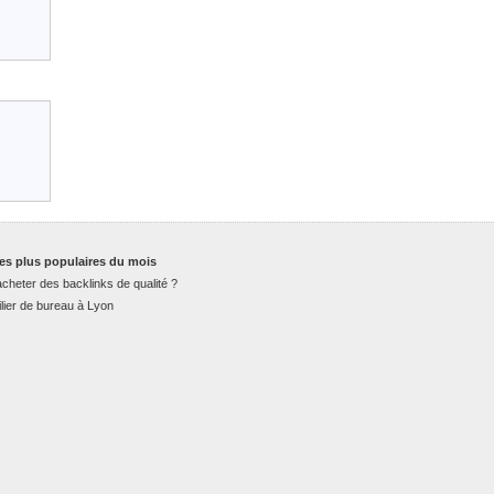
es plus populaires du mois
cheter des backlinks de qualité ?
lier de bureau à Lyon