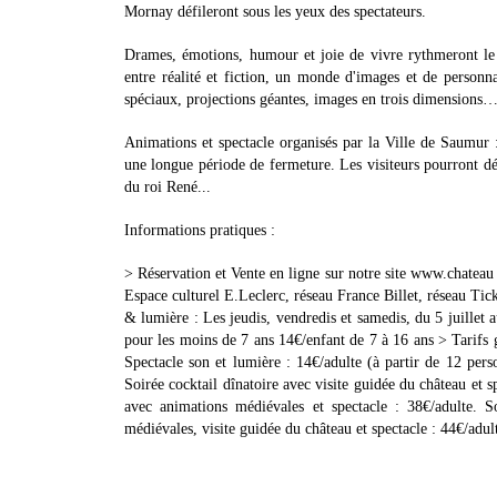
Mornay défileront sous les yeux des spectateurs.
Drames, émotions, humour et joie de vivre rythmeront le s
entre réalité et fiction, un monde d'images et de personna
spéciaux, projections géantes, images en trois dimensions…
Animations et spectacle organisés par la Ville de Saumur
une longue période de fermeture. Les visiteurs pourront dé
du roi René...
Informations pratiques :
> Réservation et Vente en ligne sur notre site www.chatea
Espace culturel E.Leclerc, réseau France Billet, réseau Tic
& lumière : Les jeudis, vendredis et samedis, du 5 juillet 
pour les moins de 7 ans 14€/enfant de 7 à 16 ans > Tarifs g
Spectacle son et lumière : 14€/adulte (à partir de 12 pers
Soirée cocktail dînatoire avec visite guidée du château et s
avec animations médiévales et spectacle : 38€/adulte. S
médiévales, visite guidée du château et spectacle : 44€/adul