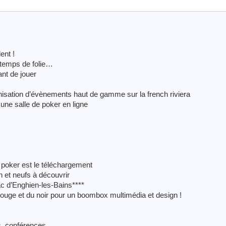
ent !
ntemps de folie…
nt de jouer
nisation d’évènements haut de gamme sur la french riviera
une salle de poker en ligne
 poker est le téléchargement
 et neufs à découvrir
ac d’Enghien-les-Bains****
ouge et du noir pour un boombox multimédia et design !
ts, conférences