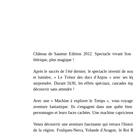
Château de Saumur Edition 2012. Spectacle vivant Son 
féérique, plus magique !
Après le succès de l'été dernier, le spectacle investit de 
et lumière, « Le Trésor des ducs d'Anjou » avec ses lé
surprendre. Durant 1h30, les effets spéciaux, cascades éque
découvrir sans attendre !
Avec une « Machine à explorer le Temps », vous voyagez a
aventure fantastique. Ils s'engagent dans une quête bie
personnages et leurs faces cachées. Une machine capricieus
Venez découvrir une aventure fascinante qui retrace l'histoi
de la région. Foulques-Nerra, Yolande d'Aragon, le Roi 