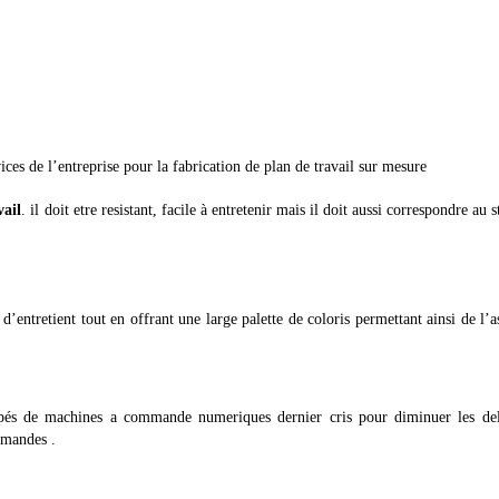
ces de l’entreprise pour la fabrication de plan de travail sur mesure
vail
. il doit etre resistant, facile à entretenir mais il doit aussi correspondre au s
 d’entretient tout en offrant une large palette de coloris permettant ainsi de l’a
ipés de machines a commande numeriques dernier cris pour diminuer les del
demandes .