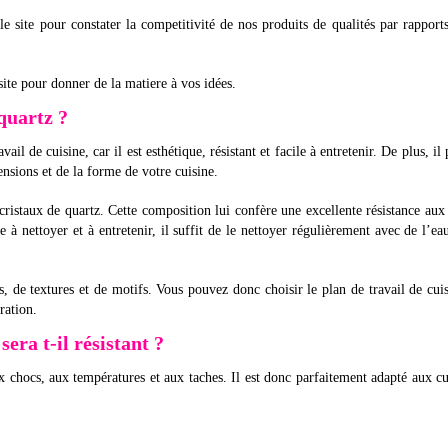
le site pour constater la competitivité de nos produits de qualités par rapport
site pour donner de la matiere à vos idées.
quartz ?
ail de cuisine, car il est esthétique, résistant et facile à entretenir. De plus, il
nsions et de la forme de votre cuisine.
ristaux de quartz. Cette composition lui confère une excellente résistance aux
e à nettoyer et à entretenir, il suffit de le nettoyer régulièrement avec de l’ea
 de textures et de motifs. Vous pouvez donc choisir le plan de travail de cui
ration.
sera t-il résistant ?
x chocs, aux températures et aux taches. Il est donc parfaitement adapté aux cu