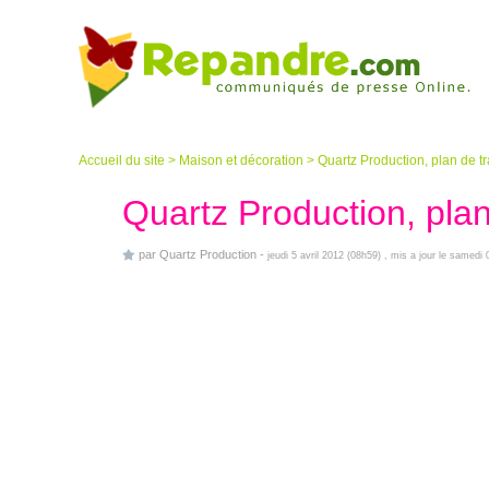
Accueil du site
>
Maison et décoration
>
Quartz Production, plan de tr
Quartz Production, plan
par
Quartz Production
-
jeudi 5 avril 2012 (08h59)
, mis a jour le samedi