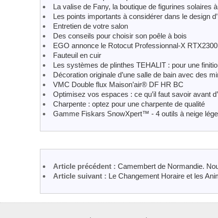
La valise de Fany, la boutique de figurines solaires
Les points importants à considérer dans le design 
Entretien de votre salon
Des conseils pour choisir son poêle à bois
EGO annonce le Rotocut Professionnal-X RTX2300
Fauteuil en cuir
Les systèmes de plinthes TEHALIT : pour une finitio
Décoration originale d’une salle de bain avec des mi
VMC Double flux Maison’air® DF HR BC
Optimisez vos espaces : ce qu’il faut savoir avant 
Charpente : optez pour une charpente de qualité
Gamme Fiskars SnowXpert™ - 4 outils à neige légers 
Article précédent :
Camembert de Normandie. Nouv
Article suivant :
Le Changement Horaire et les An