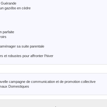
 à Guérande
d’un gazébo en cèdre
n parfaite
roirs
d’aménager sa suite parentale
et robustes pour affronter l‘hiver
elle campagne de communication et de promotion collective
imaux Domestiques