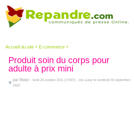
Accueil du site
>
E-commerce
>
Produit soin du corps pour
adulte à prix mini
par
Marjo
-
lundi 24 octobre 2011 (17h07)
, mis a jour le vendredi 30 septembre
2022