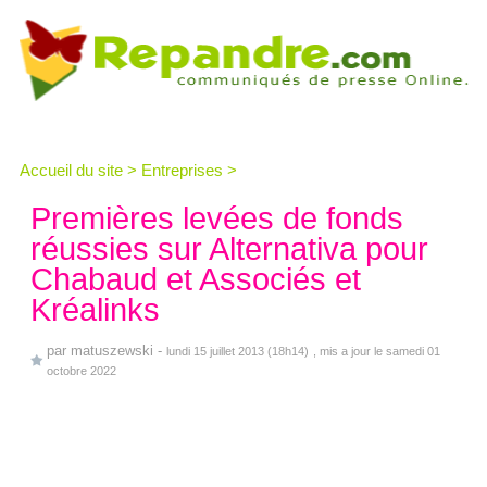
Accueil du site
>
Entreprises
>
Premières levées de fonds
réussies sur Alternativa pour
Chabaud et Associés et
Kréalinks
par
matuszewski
-
lundi 15 juillet 2013 (18h14)
, mis a jour le samedi 01
octobre 2022