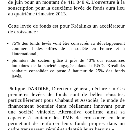
de juin pour un montant de 411 048 €. L'ouverture à la
souscription pour la deuxième levée de fonds aura lieu
au quatrième trimestre 2013.
Cette levée de fonds est pour Kréalinks un accélérateur
de croissance :
75% des fonds levés vont être consacrés au développement
commercial des offres de la société en France et à
l'international ;
pionniers du secteur grâce à près de 40% des ressources
humaines de la société engagées dans la R&D, Kréalinks
souhaite consolider ce poste à hauteur de 25% des fonds
levés.
Philippe DARDIER, Directeur général, déclare : « Ces
premières levées de fonds sont de belles réussites,
particulièrement pour Chabaud et Associés, le mode de
financement boursier étant réellement innovant pour
une société vinicole. Alternativa confirme ainsi sa
capacité à soutenir les PME de croissance en leur
permettant de renforcer leurs fonds propres dans un
cadre transparent, régulé et adapté à leurs besoins ».