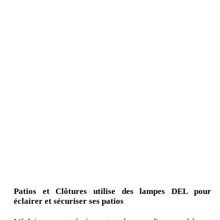
Patios et Clôtures utilise des lampes DEL pour
éclairer et sécuriser ses patios