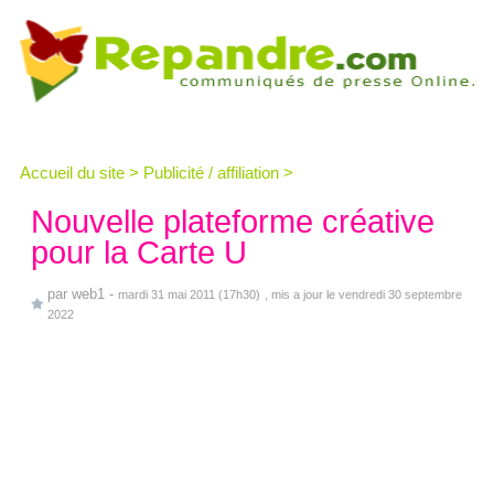
Accueil du site
>
Publicité / affiliation
>
Nouvelle plateforme créative
pour la Carte U
par
web1
-
mardi 31 mai 2011 (17h30)
, mis a jour le vendredi 30 septembre
2022