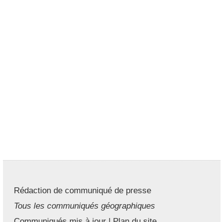
Rédaction de communiqué de presse
Tous les communiqués géographiques
Communiqués mis à jour
|
Plan du site