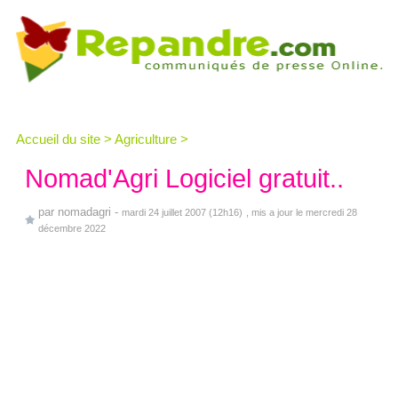
Accueil du site
>
Agriculture
>
Nomad'Agri Logiciel gratuit..
par
nomadagri
-
mardi 24 juillet 2007 (12h16)
, mis a jour le mercredi 28
décembre 2022