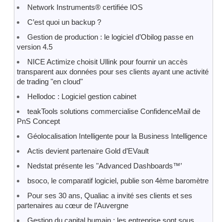
Network Instruments® certifiée IOS
C’est quoi un backup ?
Gestion de production : le logiciel d’Obilog passe en
version 4.5
NICE Actimize choisit Ullink pour fournir un accès
transparent aux données pour ses clients ayant une activité
de trading "en cloud"
Hellodoc : Logiciel gestion cabinet
teakTools solutions commercialise ConfidenceMail de
PnS Concept
Géolocalisation Intelligente pour la Business Intelligence
Actis devient partenaire Gold d’EVault
Nedstat présente les "Advanced Dashboards™’
bsoco, le comparatif logiciel, publie son 4ème baromètre
Pour ses 30 ans, Qualiac a invité ses clients et ses
partenaires au cœur de l’Auvergne
Gestion du capital humain : les entreprise sont sous