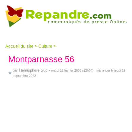
Accueil du site
>
Culture
>
Montparnasse 56
par
Hemisphere Sud
-
mardi 12 février 2008 (12h34)
, mis a jour le jeudi 29
septembre 2022