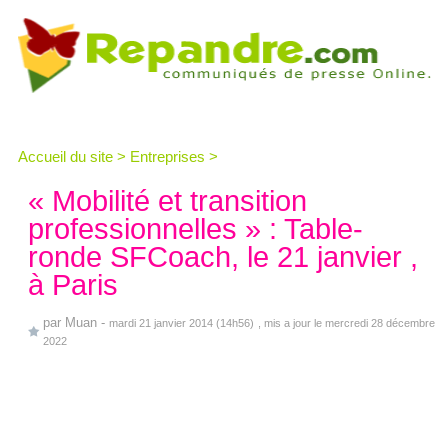
Accueil du site
>
Entreprises
>
« Mobilité et transition
professionnelles » : Table-
ronde SFCoach, le 21 janvier ,
à Paris
par
Muan
-
mardi 21 janvier 2014 (14h56)
, mis a jour le mercredi 28 décembre
2022