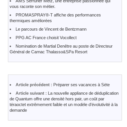
AMS Serrurier Metz, une entreprise passionnée qui
vous raconte son métier.
PROMASPRAY®-T affiche des performances
thermiques améliorées
Le parcours de Vincent de Bentzmann
PPG AC France choisit Vocollect
Nomination de Martial Denêtre au poste de Directeur
Général de Carnac Thalasso&SPa Resort
Article précédent :
Préparer ses vacances à Sète
Article suivant :
La nouvelle appliance de déduplication
de Quantum offre une densité hors pair, un coût par
téraoctet extrêmement faible et un modèle d’évolutivité à la
demande