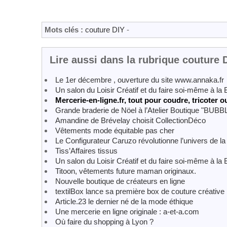
Mots clés :
couture DIY
-
Lire aussi dans la rubrique couture 
Le 1er décembre , ouverture du site www.annaka.fr
Un salon du Loisir Créatif et du faire soi-même à la 
Mercerie-en-ligne.fr, tout pour coudre, tricoter o
Grande braderie de Nöel à l’Atelier Boutique "BUBB
Amandine de Brévelay choisit CollectionDéco
Vêtements mode équitable pas cher
Le Configurateur Caruzo révolutionne l’univers de la 
Tiss’Affaires tissus
Un salon du Loisir Créatif et du faire soi-même à la 
Titoon, vêtements future maman originaux.
Nouvelle boutique de créateurs en ligne
textilBox lance sa première box de couture créative
Article.23 le dernier né de la mode éthique
Une mercerie en ligne originale : a-et-a.com
Où faire du shopping à Lyon ?