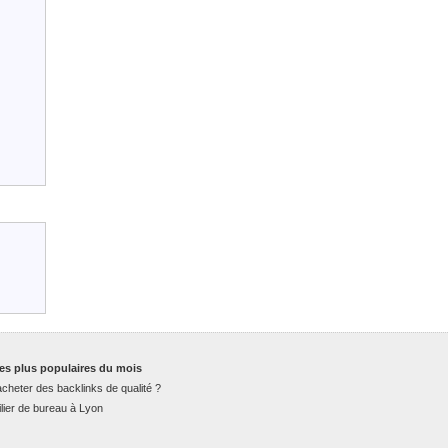
es plus populaires du mois
cheter des backlinks de qualité ?
lier de bureau à Lyon