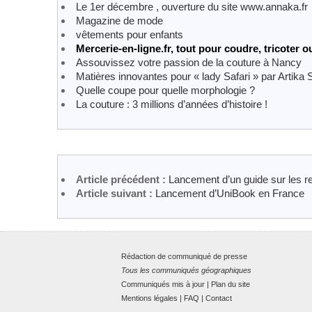
Le 1er décembre , ouverture du site www.annaka.fr
Magazine de mode
vêtements pour enfants
Mercerie-en-ligne.fr, tout pour coudre, tricoter o
Assouvissez votre passion de la couture à Nancy
Matières innovantes pour « lady Safari » par Artika S
Quelle coupe pour quelle morphologie ?
La couture : 3 millions d’années d’histoire !
Article précédent :
Lancement d’un guide sur les r
Article suivant :
Lancement d’UniBook en France
Rédaction de communiqué de presse
Tous les communiqués géographiques
Communiqués mis à jour
|
Plan du site
Mentions légales
|
FAQ
|
Contact