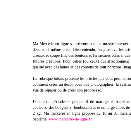
Ma Mercerie en ligne se présente comme un site Internet da
décorer et même créer. Bien entendu, on y trouve les art
ciseaux et coupe fils, des boutons et fermetures éclairs, de
futures créations. Pour celles (ou ceux) qui affectionnent 
qualité avec des laines et des contons de tout horizons (ma
La rubrique loisirs présente les articles qui vous permettro
comment créer un décor pour vos photographies, la réalisa
vue de réparer ou de créer son propre sac.
Dans cette période de préparatif de mariage et baptême,
couleurs, des bougeoirs, bonbonnières et un large choix de 
2 kg, Ma mercerie en ligne propose du 10 au 31 mars 200
baptême.
www.mercerie-en-ligne.fr