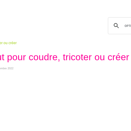
ter ou créer
ut pour coudre, tricoter ou créer
ptembre 2022