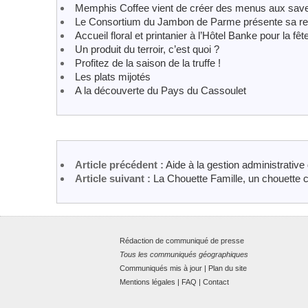
Memphis Coffee vient de créer des menus aux save
Le Consortium du Jambon de Parme présente sa re
Accueil floral et printanier à l’Hôtel Banke pour la f
Un produit du terroir, c’est quoi ?
Profitez de la saison de la truffe !
Les plats mijotés
A la découverte du Pays du Cassoulet
Article précédent :
Aide à la gestion administrative
Article suivant :
La Chouette Famille, un chouette 
Rédaction de communiqué de presse
Tous les communiqués géographiques
Communiqués mis à jour
|
Plan du site
Mentions légales
|
FAQ
|
Contact