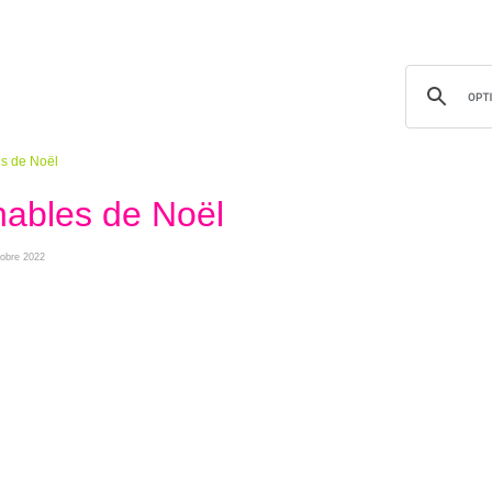
es de Noël
nables de Noël
ctobre 2022