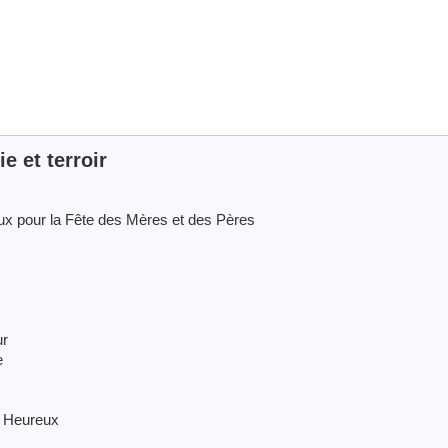
 et terroir
x pour la Fête des Mères et des Pères
ur
e
s Heureux