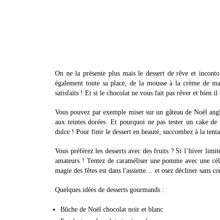
On ne la présente plus mais le dessert de rêve et incont
également toute sa place, de la mousse à la crème de ma
satisfaits ! Et si le chocolat ne vous fait pas rêver et bien 
Vous pouvez par exemple miser sur un gâteau de Noël anglais
aux teintes dorées. Et pourquoi ne pas tester un cake de
dulce ! Pour finir le dessert en beauté, succombez à la ten
Vous préférez les desserts avec des fruits ? Si l’hiver limi
amateurs ! Tentez de caraméliser une pomme avec une célèbr
magie des fêtes est dans l'assiette… et osez décliner sans 
Quelques idées de desserts gourmands :
Bûche de Noël chocolat noir et blanc