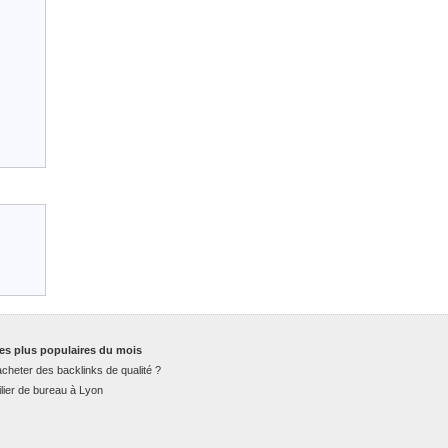
es plus populaires du mois
cheter des backlinks de qualité ?
lier de bureau à Lyon