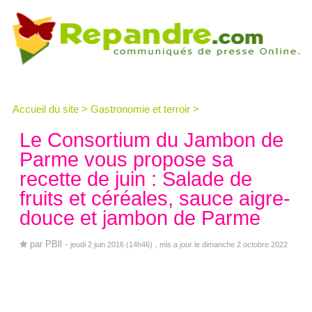
Accueil du site
>
Gastronomie et terroir
>
Le Consortium du Jambon de
Parme vous propose sa
recette de juin : Salade de
fruits et céréales, sauce aigre-
douce et jambon de Parme
par
PBll
-
jeudi 2 juin 2016 (14h46)
, mis a jour le dimanche 2 octobre 2022