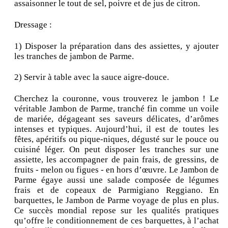
assaisonner le tout de sel, poivre et de jus de citron.
Dressage :
1) Disposer la préparation dans des assiettes, y ajouter
les tranches de jambon de Parme.
2) Servir à table avec la sauce aigre-douce.
Cherchez la couronne, vous trouverez le jambon ! Le
véritable Jambon de Parme, tranché fin comme un voile
de mariée, dégageant ses saveurs délicates, d’arômes
intenses et typiques. Aujourd’hui, il est de toutes les
fêtes, apéritifs ou pique-niques, dégusté sur le pouce ou
cuisiné léger. On peut disposer les tranches sur une
assiette, les accompagner de pain frais, de gressins, de
fruits - melon ou figues - en hors d’œuvre. Le Jambon de
Parme égaye aussi une salade composée de légumes
frais et de copeaux de Parmigiano Reggiano. En
barquettes, le Jambon de Parme voyage de plus en plus.
Ce succès mondial repose sur les qualités pratiques
qu’offre le conditionnement de ces barquettes, à l’achat