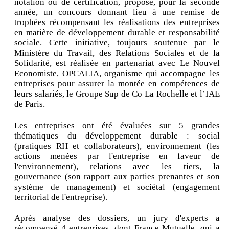
notation ou de certification, propose, pour la seconde
année, un concours donnant lieu à une remise de
trophées récompensant les réalisations des entreprises
en matière de développement durable et responsabilité
sociale. Cette initiative, toujours soutenue par le
Ministère du Travail, des Relations Sociales et de la
Solidarité, est réalisée en partenariat avec Le Nouvel
Economiste, OPCALIA, organisme qui accompagne les
entreprises pour assurer la montée en compétences de
leurs salariés, le Groupe Sup de Co La Rochelle et l’IAE
de Paris.
Les entreprises ont été évaluées sur 5 grandes
thématiques du développement durable : social
(pratiques RH et collaborateurs), environnement (les
actions menées par l'entreprise en faveur de
l'environnement), relations avec les tiers, la
gouvernance (son rapport aux parties prenantes et son
système de management) et sociétal (engagement
territorial de l'entreprise).
Après analyse des dossiers, un jury d'experts a
récompensé 4 entreprises, dont France Mutuelle, qui a