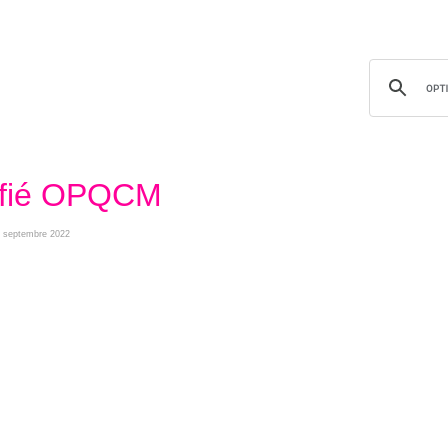
lifié OPQCM
29 septembre 2022