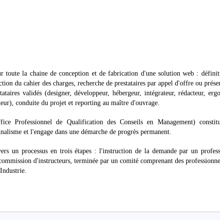
ur toute la chaine de conception et de fabrication d'une solution web : défini
ction du cahier des charges, recherche de prestataires par appel d'offre ou prése
tataires validés (designer, développeur, hébergeur, intégrateur, rédacteur, er
teur), conduite du projet et reporting au maître d'ouvrage.
ice Professionnel de Qualification des Conseils en Management) constit
nnalisme et l'engage dans une démarche de progrès permanent.
vers un processus en trois étapes : l'instruction de la demande par un profes
 commission d'instructeurs, terminée par un comité comprenant des professionne
Industrie.