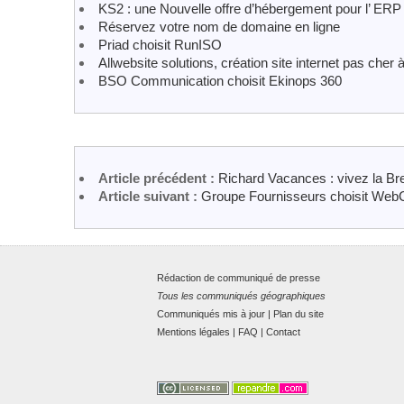
KS2 : une Nouvelle offre d’hébergement pour l’
Réservez votre nom de domaine en ligne
Priad choisit RunISO
Allwebsite solutions, création site internet pas cher à
BSO Communication choisit Ekinops 360
Article précédent :
Richard Vacances : vivez la Br
Article suivant :
Groupe Fournisseurs choisit WebC
Rédaction de communiqué de presse
Tous les communiqués géographiques
Communiqués mis à jour
|
Plan du site
Mentions légales
|
FAQ
|
Contact