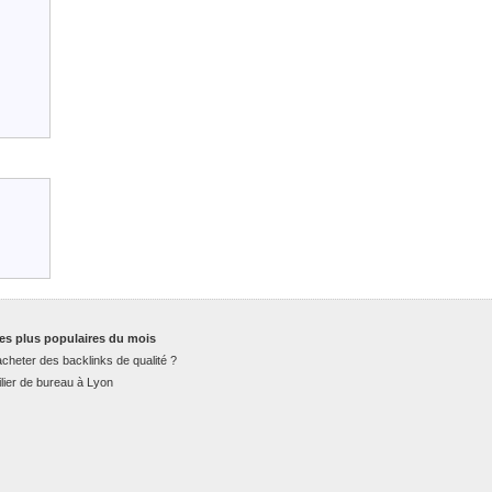
es plus populaires du mois
cheter des backlinks de qualité ?
lier de bureau à Lyon