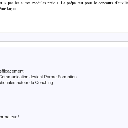
t » par les autres modules prévus. La prépa test pour le concours d'auxili
même façon.
 efficacement.
 Communication devient Parme Formation
tionales autour du Coaching
formateur !