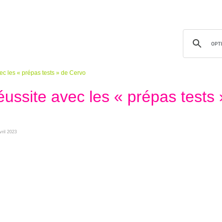
vec les « prépas tests » de Cervo
éussite avec les « prépas tests 
vril 2023