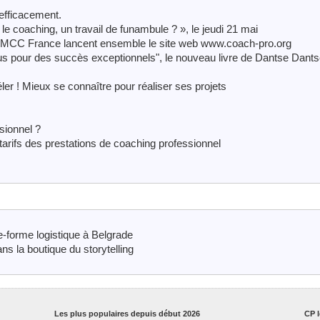
 efficacement.
e coaching, un travail de funambule ? », le jeudi 21 mai
EMCC France lancent ensemble le site web www.coach-pro.org
sus pour des succès exceptionnels", le nouveau livre de Dantse Dant
er ! Mieux se connaître pour réaliser ses projets
sionnel ?
rifs des prestations de coaching professionnel
-forme logistique à Belgrade
ns la boutique du storytelling
Les plus populaires depuis début 2026
CP l