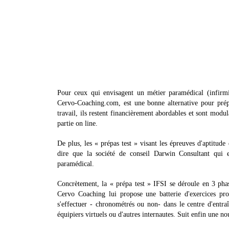
Pour ceux qui envisagent un métier paramédical (infirmie
Cervo-Coaching.com, est une bonne alternative pour pré
travail, ils restent financièrement abordables et sont modul
partie on line.
De plus, les « prépas test » visant les épreuves d'aptitude
dire que la société de conseil Darwin Consultant qui en
paramédical.
Concrètement, la « prépa test » IFSI se déroule en 3 pha
Cervo Coaching lui propose une batterie d'exercices pro
s'effectuer - chronométrés ou non- dans le centre d'entr
équipiers virtuels ou d'autres internautes. Suit enfin une no