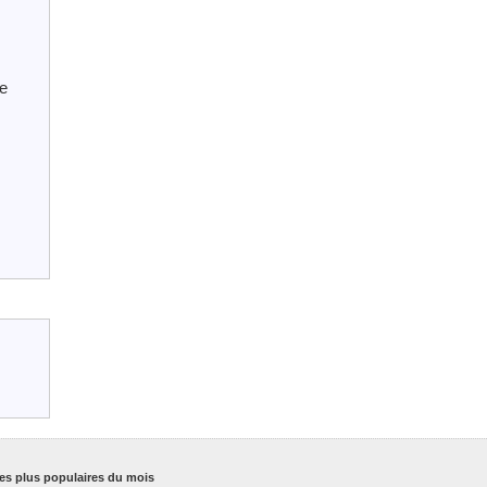
se
es plus populaires du mois