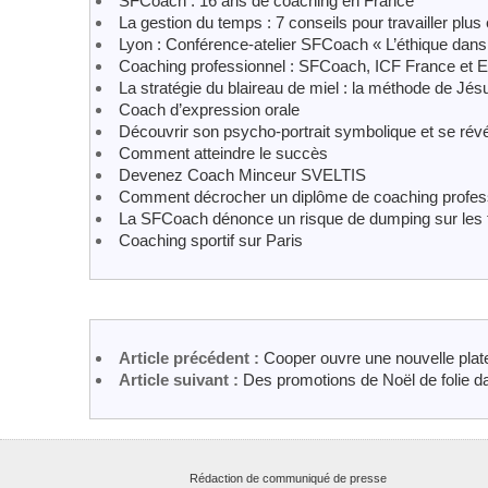
SFCoach : 16 ans de coaching en France
La gestion du temps : 7 conseils pour travailler plus
Lyon : Conférence-atelier SFCoach « L’éthique dans l
Coaching professionnel : SFCoach, ICF France et 
La stratégie du blaireau de miel : la méthode de Jé
Coach d’expression orale
Découvrir son psycho-portrait symbolique et se révél
Comment atteindre le succès
Devenez Coach Minceur SVELTIS
Comment décrocher un diplôme de coaching profes
La SFCoach dénonce un risque de dumping sur les ta
Coaching sportif sur Paris
Article précédent :
Cooper ouvre une nouvelle plate
Article suivant :
Des promotions de Noël de folie da
Rédaction de communiqué de presse