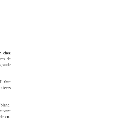
on chez
res de
 grande
Il faut
nivers
 blanc,
euvent
 de co-