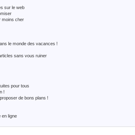
es sur le web
omiser
ir moins cher
ans le monde des vacances !
rticles sans vous ruiner
uites pour tous
n !
 proposer de bons plans !
 en ligne