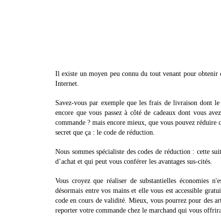
Il existe un moyen peu connu du tout venant pour obtenir d
Internet.
Savez-vous par exemple que les frais de livraison dont le
encore que vous passez à côté de cadeaux dont vous avez
commande ? mais encore mieux, que vous pouvez réduire con
secret que ça : le code de réduction.
Nous sommes spécialiste des codes de réduction : cette sui
d’achat et qui peut vous conférer les avantages sus-cités.
Vous croyez que réaliser de substantielles économies n'e
désormais entre vos mains et elle vous est accessible gratu
code en cours de validité. Mieux, vous pourrez pour des art
reporter votre commande chez le marchand qui vous offrira