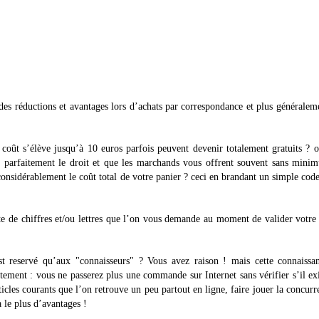
es réductions et avantages lors d’achats par correspondance et plus généralem
 coût s’élève jusqu’à 10 euros parfois peuvent devenir totalement gratuits ? 
 parfaitement le droit et que les marchands vous offrent souvent sans mini
sidérablement le coût total de votre panier ? ceci en brandant un simple code
te de chiffres et/ou lettres que l’on vous demande au moment de valider votre
st reservé qu’aux "connaisseurs" ? Vous avez raison ! mais cette connaissa
itement : vous ne passerez plus une commande sur Internet sans vérifier s’il ex
icles courants que l’on retrouve un peu partout en ligne, faire jouer la concurr
 le plus d’avantages !