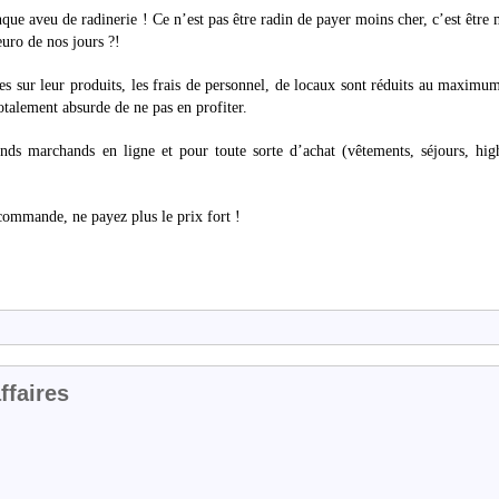
nque aveu de radinerie ! Ce n’est pas être radin de payer moins cher, c’est être 
euro de nos jours ?!
s sur leur produits, les frais de personnel, de locaux sont réduits au maximum
totalement absurde de ne pas en profiter.
ands marchands en ligne et pour toute sorte d’achat (vêtements, séjours, hig
commande, ne payez plus le prix fort !
ffaires