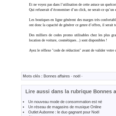
Et ne voyez pas dans l’utilisation de cette astuce un quelco
Qui refuserait d’économiser d’un click, ne serait-ce qu’un 
Les boutiques en ligne génèrent des marges très confortable
ont donc la capacité de générer ce genre d’offres, il serait 
Des milliers de codes promo utilisables chez les plus gr
location de voiture, cosmétiques...) sont disponibles !
Ayez le réflexe "code de réduction" avant de valider votre 
Mots clés :
Bonnes affaires
-
noël
-
Lire aussi dans la rubrique Bonnes a
Un nouveau mode de consommation est né
Un réseau de magasins de musique Online
Outlet Aubonne : le duo gagnant pour Noël