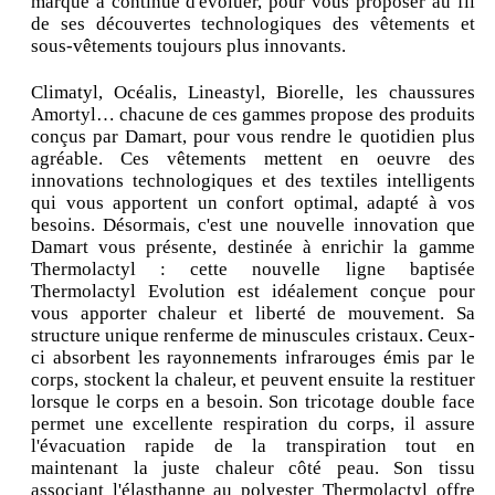
marque a continué d'évoluer, pour vous proposer au fil
de ses découvertes technologiques des vêtements et
sous-vêtements toujours plus innovants.
Climatyl, Océalis, Lineastyl, Biorelle, les chaussures
Amortyl… chacune de ces gammes propose des produits
conçus par Damart, pour vous rendre le quotidien plus
agréable. Ces vêtements mettent en oeuvre des
innovations technologiques et des textiles intelligents
qui vous apportent un confort optimal, adapté à vos
besoins. Désormais, c'est une nouvelle innovation que
Damart vous présente, destinée à enrichir la gamme
Thermolactyl : cette nouvelle ligne baptisée
Thermolactyl Evolution est idéalement conçue pour
vous apporter chaleur et liberté de mouvement. Sa
structure unique renferme de minuscules cristaux. Ceux-
ci absorbent les rayonnements infrarouges émis par le
corps, stockent la chaleur, et peuvent ensuite la restituer
lorsque le corps en a besoin. Son tricotage double face
permet une excellente respiration du corps, il assure
l'évacuation rapide de la transpiration tout en
maintenant la juste chaleur côté peau. Son tissu
associant l'élasthanne au polyester Thermolactyl offre