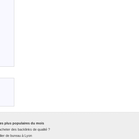
es plus populaires du mois
cheter des backlinks de qualité ?
lier de bureau à Lyon