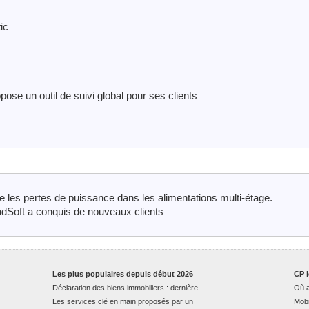
ic
pose un outil de suivi global pour ses clients
 les pertes de puissance dans les alimentations multi-étage.
adSoft a conquis de nouveaux clients
Les plus populaires depuis début 2026
CP l
Déclaration des biens immobiliers : dernière
Où a
Les services clé en main proposés par un
Mobi