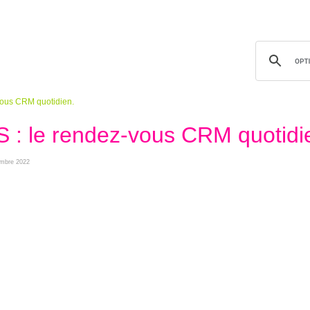
vous CRM quotidien.
S : le rendez-vous CRM quotidi
tembre 2022