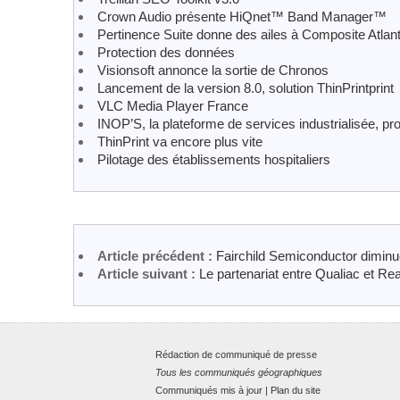
Crown Audio présente HiQnet™ Band Manager™
Pertinence Suite donne des ailes à Composite Atlant
Protection des données
Visionsoft annonce la sortie de Chronos
Lancement de la version 8.0, solution ThinPrintprint
VLC Media Player France
INOP’S, la plateforme de services industrialisée, pro
ThinPrint va encore plus vite
Pilotage des établissements hospitaliers
Article précédent :
Fairchild Semiconductor diminue
Article suivant :
Le partenariat entre Qualiac et Re
Rédaction de communiqué de presse
Tous les communiqués géographiques
Communiqués mis à jour
|
Plan du site