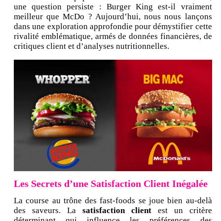
une question persiste : Burger King est-il vraiment
meilleur que McDo ? Aujourd’hui, nous nous lançons
dans une exploration approfondie pour démystifier cette
rivalité emblématique, armés de données financières, de
critiques client et d’analyses nutritionnelles.
Les Secrets d’une Satisfaction Client Inégalée
La course au trône des fast-foods se joue bien au-delà
des saveurs. La
satisfaction client
est un critère
déterminant qui influence les préférences des