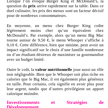
Lorsque l’on évoque Burger King et McDonald’s, la
question du
prix
arrive rapidement sur la table. Dans ce
duel culinaire, les prix des menus sont un facteur décisif
pour de nombreux consommateurs.
En moyenne, un menu chez Burger King coûte
légèrement moins cher qu’un équivalent chez
McDonald’s. Par exemple, alors qu’un menu Big Mac
tourne autour de 9,50 €, le menu Whooper s’affiche à
9,10 €. Cette différence, bien que minime, peut avoir un
impact significatif sur le choix d’une famille nombreuse
ou d’un étudiant désireux de maximiser sa gourmandise
avec un budget limité.
Outre le coût, la
valeur nutritionnelle
joue aussi un rôle
non négligeable. Bien que le Whooper soit plus riche en
calories que le Big Mac, il est également plus généreux
en taille. Pour certains, cela signifie en avoir plus pour
leur argent, tandis que d’autres privilégient un apport
calorique moindre.
Investissements et Stratégies de
Développement