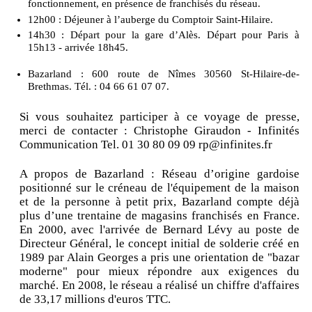
fonctionnement, en présence de franchisés du réseau.
12h00 : Déjeuner à l’auberge du Comptoir Saint-Hilaire.
14h30 : Départ pour la gare d’Alès. Départ pour Paris à
15h13 - arrivée 18h45.
Bazarland : 600 route de Nîmes 30560 St-Hilaire-de-
Brethmas. Tél. : 04 66 61 07 07.
Si vous souhaitez participer à ce voyage de presse,
merci de contacter : Christophe Giraudon - Infinités
Communication Tel. 01 30 80 09 09 rp@infinites.fr
A propos de Bazarland : Réseau d’origine gardoise
positionné sur le créneau de l'équipement de la maison
et de la personne à petit prix, Bazarland compte déjà
plus d’une trentaine de magasins franchisés en France.
En 2000, avec l'arrivée de Bernard Lévy au poste de
Directeur Général, le concept initial de solderie créé en
1989 par Alain Georges a pris une orientation de "bazar
moderne" pour mieux répondre aux exigences du
marché. En 2008, le réseau a réalisé un chiffre d'affaires
de 33,17 millions d'euros TTC.