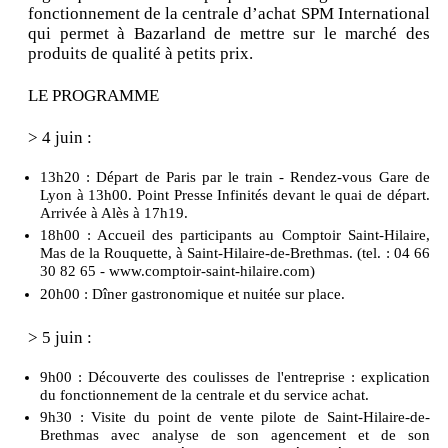
fonctionnement de la centrale d’achat SPM International
qui permet à Bazarland de mettre sur le marché des
produits de qualité à petits prix.
LE PROGRAMME
> 4 juin :
13h20 : Départ de Paris par le train - Rendez-vous Gare de
Lyon à 13h00. Point Presse Infinités devant le quai de départ.
Arrivée à Alès à 17h19.
18h00 : Accueil des participants au Comptoir Saint-Hilaire,
Mas de la Rouquette, à Saint-Hilaire-de-Brethmas. (tel. : 04 66
30 82 65 - www.comptoir-saint-hilaire.com)
20h00 : Dîner gastronomique et nuitée sur place.
> 5 juin :
9h00 : Découverte des coulisses de l'entreprise : explication
du fonctionnement de la centrale et du service achat.
9h30 : Visite du point de vente pilote de Saint-Hilaire-de-
Brethmas avec analyse de son agencement et de son