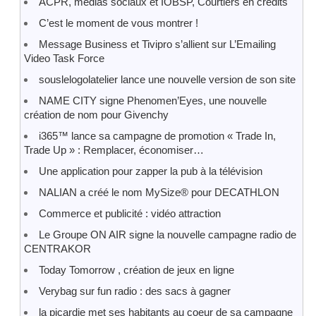
ACPR, médias sociaux et IOBSP, Courtiers en crédits
C’est le moment de vous montrer !
Message Business et Tivipro s’allient sur L’Emailing
Video Task Force
souslelogolatelier lance une nouvelle version de son site
NAME CITY signe Phenomen’Eyes, une nouvelle
création de nom pour Givenchy
i365™ lance sa campagne de promotion « Trade In,
Trade Up » : Remplacer, économiser…
Une application pour zapper la pub à la télévision
NALIAN a créé le nom MySize® pour DECATHLON
Commerce et publicité : vidéo attraction
Le Groupe ON AIR signe la nouvelle campagne radio de
CENTRAKOR
Today Tomorrow , création de jeux en ligne
Verybag sur fun radio : des sacs à gagner
la picardie met ses habitants au coeur de sa campagne