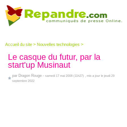
Accueil du site
>
Nouvelles technologies
>
Le casque du futur, par la
start'up Musinaut
par
Dragon Rouge
-
samedi 17 mai 2008 (11h27)
, mis a jour le jeudi 29
septembre 2022