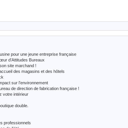
 usine pour une jeune entreprise française
cœur d’Attitudes Bureaux
 son site marchand !
accueil des magasins et des hôtels
ck
impact sur l’environnement
eau de direction de fabrication française !
z votre intérieur
outique double.
es professionnels