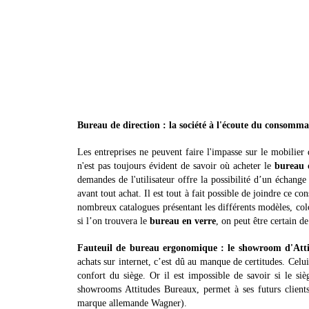
Bureau de direction : la société à l'écoute du consomm
Les entreprises ne peuvent faire l'impasse sur le mobilier d
n'est pas toujours évident de savoir où acheter le
bureau 
demandes de l'utilisateur offre la possibilité d’un échange 
avant tout achat. Il est tout à fait possible de joindre ce 
nombreux catalogues présentant les différents modèles, colo
si l’on trouvera le
bureau en verre
, on peut être certain de
Fauteuil de bureau ergonomique : le showroom d'Att
achats sur internet, c’est dû au manque de certitudes. Celu
confort du siège. Or il est impossible de savoir si le siè
showrooms Attitudes Bureaux, permet à ses futurs client
marque allemande Wagner).