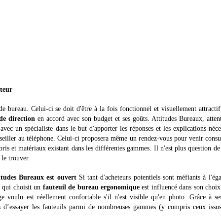
ateur
e bureau. Celui-ci se doit d'être à la fois fonctionnel et visuellement attractif
de direction
en accord avec son budget et ses goûts. Attitudes Bureaux, atten
avec un spécialiste dans le but d'apporter les réponses et les explications néce
conseiller au téléphone. Celui-ci proposera même un rendez-vous pour venir consu
ris et matériaux existant dans les différentes gammes. Il n'est plus question de
 le trouver.
itudes Bureaux est ouvert
Si tant d'acheteurs potentiels sont méfiants à l'ég
i qui choisit un
fauteuil de bureau ergonomique
est influencé dans son choix
ge voulu est réellement confortable s'il n'est visible qu'en photo. Grâce à s
s d’essayer les fauteuils parmi de nombreuses gammes (y compris ceux issus