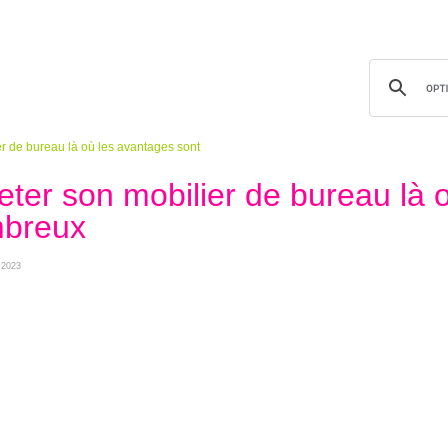
er de bureau là où les avantages sont
eter son mobilier de bureau là 
mbreux
r 2023