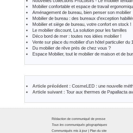
Nouvelles collections ProLoisirs - Le mobilier tendan
Mobilier confortable et espace de travail ergonomique
Aménagement de bureau, bien penser son mobilier
Mobilier de bureau : des bureaux d’exception habill
Mobilier et siège de bureau, votre confort en stock !
Le mobilier discount, La solution pour les familles
Déco bord de mer : toutes nos idées mobilier !
Vente sur place du mobilier d’un hôtel particulier du 
Du mobilier de rêve près de chez vous ?
Espace Mobilier, tout le mobilier de maison et de bu
Article précédent :
CosmeLED : une nouvelle méthod
Article suivant :
Tour aux thermes de Papallacta a
Rédaction de communiqué de presse
Tous les communiqués géographiques
Communiqués mis à jour
|
Plan du site