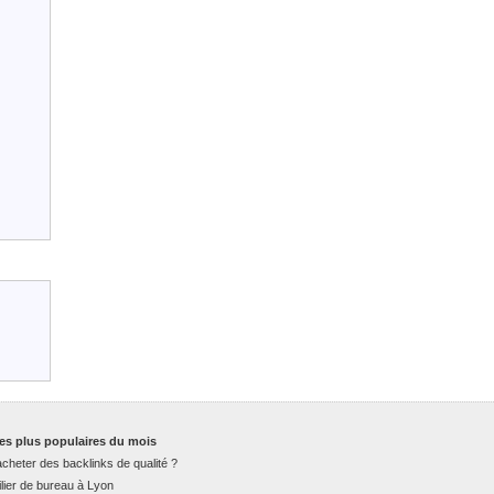
es plus populaires du mois
cheter des backlinks de qualité ?
lier de bureau à Lyon