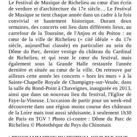
Le Festival de Musique de Richelieu au cœur d'un écrin
de verdure et d'architecture du 17e siècle… Le Festival
de Musique se tient chaque année dans un cadre à la fois
convivial et hautement historique. Durant deux
semaines, des concerts ont lieu dans différents lieux, au
carrefour de la Touraine, de l'Anjou et du Poitou : au
cœur de la ville de Richelieu (« cité idéale » du 17e
siècle, aujourd'hui classée) en particulier au sein du
Dôme du Parc, dernier vestige du château du Cardinal
de Richelieu, et qui reste le cœur du festival, mais
également sous la Grande Halle restaurée l'année
dernière et située au cœur de la ville. On retrouve par
ailleurs cette année les concerts « hors les murs » à la
Sainte-Chapelle Royale de Champigny-sur-Veude, dans
la salle du Rond-Point à Chaveignes, inaugurée en 2013,
ainsi que dans un nouveau lieu du festival, l'Eglise de
Faye-la-Vineuse. L'occasion de partir pour un week-end
découverte dans une région moins courue des châteaux
de la Loire mais tout aussi séduisante, à seulement 1h30
de Paris en TGV ! Photo ci-contre : Dôme du Parc de
Richelieu © Photothèque du Pays du Chinonais