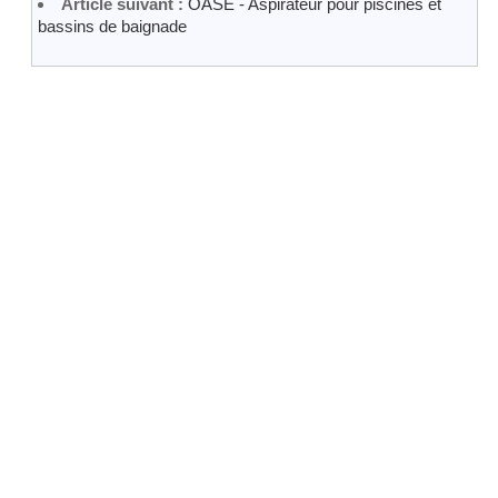
Article suivant :
OASE - Aspirateur pour piscines et
bassins de baignade