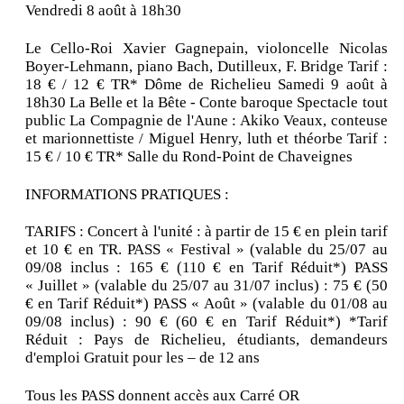
Vendredi 8 août à 18h30
Le Cello-Roi Xavier Gagnepain, violoncelle Nicolas
Boyer-Lehmann, piano Bach, Dutilleux, F. Bridge Tarif :
18 € / 12 € TR* Dôme de Richelieu Samedi 9 août à
18h30 La Belle et la Bête - Conte baroque Spectacle tout
public La Compagnie de l'Aune : Akiko Veaux, conteuse
et marionnettiste / Miguel Henry, luth et théorbe Tarif :
15 € / 10 € TR* Salle du Rond-Point de Chaveignes
INFORMATIONS PRATIQUES :
TARIFS : Concert à l'unité : à partir de 15 € en plein tarif
et 10 € en TR. PASS « Festival » (valable du 25/07 au
09/08 inclus : 165 € (110 € en Tarif Réduit*) PASS
« Juillet » (valable du 25/07 au 31/07 inclus) : 75 € (50
€ en Tarif Réduit*) PASS « Août » (valable du 01/08 au
09/08 inclus) : 90 € (60 € en Tarif Réduit*) *Tarif
Réduit : Pays de Richelieu, étudiants, demandeurs
d'emploi Gratuit pour les – de 12 ans
Tous les PASS donnent accès aux Carré OR