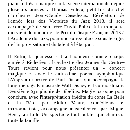
pianiste très remarqué sur la scène internationale depuis
plusieurs années : Thomas Enhco, petit-fils du chef
d'orchestre Jean-Claude Casadesus. Révélation de
l'année lors des Victoires du Jazz 2013, il sera
accompagné de son frère David Enhco à la trompette,
qui vient de remporter le Prix du Disque Français 2013 à
l'Académie du Jazz, pour une soirée placée sous le signe
de l'improvisation et du talent à l'état pur !
 Enfin, la jeunesse est à l'honneur comme chaque
année à Richelieu : l'Orchestre des Jeunes du Centre–
Tours revient pour nous présenter un « concert
magique » avec le cultissime poème symphonique
L'Apprenti sorcier de Paul Dukas, qui accompagne le
long-métrage Fantasia de Walt Disney et l'extraordinaire
Deuxième Symphonie de Sibelius. Magie baroque pour
conclure, avec l'interprétation inédite du conte La Belle
et la Bête, par Akiko Veaux, comédienne et
marionnettiste, accompagné musicalement par Miguel
Henry au luth. Un spectacle tout public qui charmera
toute la famille !