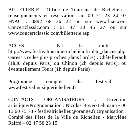
BILLETTERIE : Office de Tourisme de Richelieu :
renseignements et réservations au 09 71 23 24 07
FNAC : 0892 68 36 22 ou sur www.fnac.com
Concertclassic.com : 01 47 30 45 27 ou sur
www.concertclassic.com/billetterie.asp
ACCES : Par la route :
http://www.festivalmusiquerichelieu.fr/plan_dacces.php
Gares TGV les plus proches (dans l'ordre) : Châtellerault
(1h30 depuis Paris) ou Chinon (2h depuis Paris), ou
éventuellement Tours (1h depuis Paris)
Programme complet du festival :
www.festivalmusiquerichelieu.fr
CONTACTS ORGANISATEURS : Direction
artistique/Programmation : Nicolas Boyer-Lehmann - 06
13 60 75 73 - festivalrichelieu@orange.fr Organisation :
Comité des Fêtes de la Ville de Richelieu - Marylène
Raiffé – 02 47 58 23 15