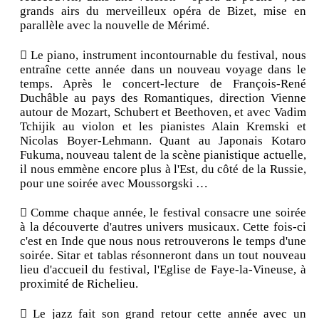
grands airs du merveilleux opéra de Bizet, mise en
parallèle avec la nouvelle de Mérimé.
 Le piano, instrument incontournable du festival, nous
entraîne cette année dans un nouveau voyage dans le
temps. Après le concert-lecture de François-René
Duchâble au pays des Romantiques, direction Vienne
autour de Mozart, Schubert et Beethoven, et avec Vadim
Tchijik au violon et les pianistes Alain Kremski et
Nicolas Boyer-Lehmann. Quant au Japonais Kotaro
Fukuma, nouveau talent de la scène pianistique actuelle,
il nous emmène encore plus à l'Est, du côté de la Russie,
pour une soirée avec Moussorgski …
 Comme chaque année, le festival consacre une soirée
à la découverte d'autres univers musicaux. Cette fois-ci
c'est en Inde que nous nous retrouverons le temps d'une
soirée. Sitar et tablas résonneront dans un tout nouveau
lieu d'accueil du festival, l'Eglise de Faye-la-Vineuse, à
proximité de Richelieu.
 Le jazz fait son grand retour cette année avec un