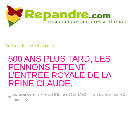
Accueil du site
>
Loisirs
>
500 ANS PLUS TARD, LES
PENNONS FETENT
L'ENTREE ROYALE DE LA
REINE CLAUDE.
par
agence.emc
-
vendredi 11 mars 2016 (14h06)
, mis a jour le dimanche 2
octobre 2022