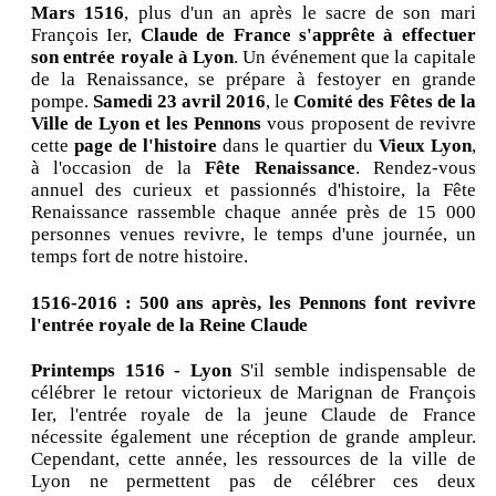
Mars 1516
, plus d'un an après le sacre de son mari
François Ier,
Claude de France s'apprête à effectuer
son entrée royale à Lyon
. Un événement que la capitale
de la Renaissance, se prépare à festoyer en grande
pompe.
Samedi 23 avril 2016
, le
Comité des Fêtes de la
Ville de Lyon et les Pennons
vous proposent de revivre
cette
page de l'histoire
dans le quartier du
Vieux Lyon
,
à l'occasion de la
Fête Renaissance
. Rendez-vous
annuel des curieux et passionnés d'histoire, la Fête
Renaissance rassemble chaque année près de 15 000
personnes venues revivre, le temps d'une journée, un
temps fort de notre histoire.
1516-2016 : 500 ans après, les Pennons font revivre
l'entrée royale de la Reine Claude
Printemps 1516 - Lyon
S'il semble indispensable de
célébrer le retour victorieux de Marignan de François
Ier, l'entrée royale de la jeune Claude de France
nécessite également une réception de grande ampleur.
Cependant, cette année, les ressources de la ville de
Lyon ne permettent pas de célébrer ces deux