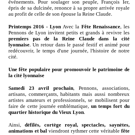
événements. Pour soulager son peuple, François Ier,
épris de sa dulcinée, renonce à sa propre arrivée royale
au profit de celle de son épouse la Reine Claude.
Printemps 2016 - Lyon
Avec la
Fête Renaissance
, les
Pennons de Lyon invitent petits et grands à revivre les
premiers pas de la Reine Claude dans la cité
lyonnaise
. Un retour dans le passé festif et animé pour
redécouvrir, le temps d'une journée, l'histoire de notre
cité.
Une fête populaire pour promouvoir le patrimoine de
la cité lyonnaise
Samedi 23 avril prochain
, Pennons, associations,
artisans, commerçants, habitants mais aussi nombreux
artistes amateurs et professionnels, se mobilisent pour
faire de cette journée emblématique,
un temps fort du
quartier historique du Vieux Lyon
.
Ainsi,
défilés, cortège royal, spectacles, saynètes,
animations et bal
viendront rythmer cette véritable
fête