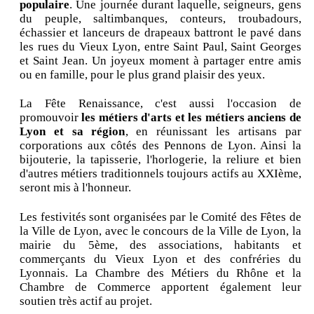
populaire
. Une journée durant laquelle, seigneurs, gens
du peuple, saltimbanques, conteurs, troubadours,
échassier et lanceurs de drapeaux battront le pavé dans
les rues du Vieux Lyon, entre Saint Paul, Saint Georges
et Saint Jean. Un joyeux moment à partager entre amis
ou en famille, pour le plus grand plaisir des yeux.
La Fête Renaissance, c'est aussi l'occasion de
promouvoir
les métiers d'arts et les métiers anciens de
Lyon et sa région
, en réunissant les artisans par
corporations aux côtés des Pennons de Lyon. Ainsi la
bijouterie, la tapisserie, l'horlogerie, la reliure et bien
d'autres métiers traditionnels toujours actifs au XXIème,
seront mis à l'honneur.
Les festivités sont organisées par le Comité des Fêtes de
la Ville de Lyon, avec le concours de la Ville de Lyon, la
mairie du 5ème, des associations, habitants et
commerçants du Vieux Lyon et des confréries du
Lyonnais. La Chambre des Métiers du Rhône et la
Chambre de Commerce apportent également leur
soutien très actif au projet.