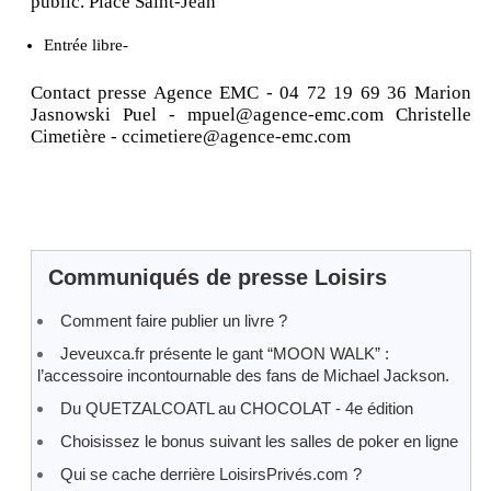
public. Place Saint-Jean
Entrée libre-
Contact presse Agence EMC - 04 72 19 69 36 Marion
Jasnowski Puel - mpuel@agence-emc.com Christelle
Cimetière - ccimetiere@agence-emc.com
Communiqués de presse Loisirs
Comment faire publier un livre ?
Jeveuxca.fr présente le gant “MOON WALK” :
l’accessoire incontournable des fans de Michael Jackson.
Du QUETZALCOATL au CHOCOLAT - 4e édition
Choisissez le bonus suivant les salles de poker en ligne
Qui se cache derrière LoisirsPrivés.com ?