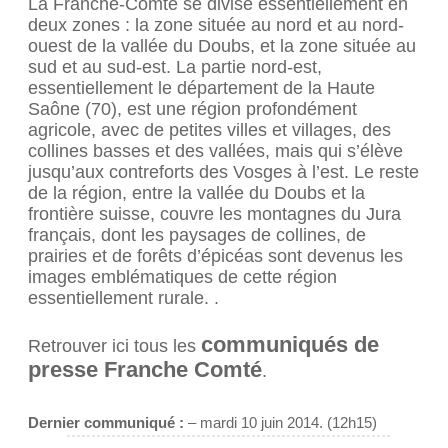
La Franche-Comté se divise essentiellement en
deux zones : la zone située au nord et au nord-
ouest de la vallée du Doubs, et la zone située au
sud et au sud-est. La partie nord-est,
essentiellement le département de la Haute
Saône (70), est une région profondément
agricole, avec de petites villes et villages, des
collines basses et des vallées, mais qui s’élève
jusqu’aux contreforts des Vosges à l’est. Le reste
de la région, entre la vallée du Doubs et la
frontière suisse, couvre les montagnes du Jura
français, dont les paysages de collines, de
prairies et de forêts d’épicéas sont devenus les
images emblématiques de cette région
essentiellement rurale. .
communiqués de
Retrouver ici tous les
presse Franche Comté
.
Dernier communiqué :
– mardi 10 juin 2014. (12h15)