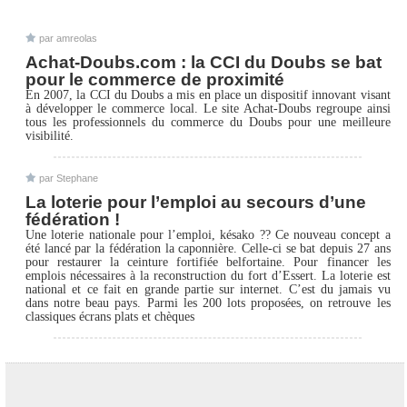
par
amreolas
Achat-Doubs.com : la CCI du Doubs se bat
pour le commerce de proximité
En 2007, la CCI du Doubs a mis en place un dispositif innovant visant
à développer le commerce local. Le site Achat-Doubs regroupe ainsi
tous les professionnels du commerce du Doubs pour une meilleure
visibilité.
par
Stephane
La loterie pour l’emploi au secours d’une
fédération !
Une loterie nationale pour l’emploi, késako ?? Ce nouveau concept a
été lancé par la fédération la caponnière. Celle-ci se bat depuis 27 ans
pour restaurer la ceinture fortifiée belfortaine. Pour financer les
emplois nécessaires à la reconstruction du fort d’Essert. La loterie est
national et ce fait en grande partie sur internet. C’est du jamais vu
dans notre beau pays. Parmi les 200 lots proposées, on retrouve les
classiques écrans plats et chèques