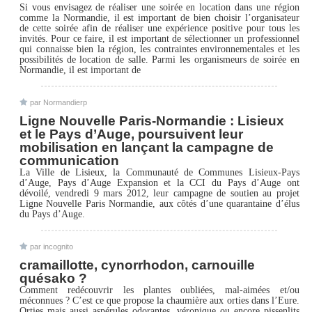
Si vous envisagez de réaliser une soirée en location dans une région
comme la Normandie, il est important de bien choisir l’organisateur
de cette soirée afin de réaliser une expérience positive pour tous les
invités. Pour ce faire, il est important de sélectionner un professionnel
qui connaisse bien la région, les contraintes environnementales et les
possibilités de location de salle. Parmi les organismeurs de soirée en
Normandie, il est important de
par
Normandierp
Ligne Nouvelle Paris-Normandie : Lisieux
et le Pays d’Auge, poursuivent leur
mobilisation en lançant la campagne de
communication
La Ville de Lisieux, la Communauté de Communes Lisieux-Pays
d’Auge, Pays d’Auge Expansion et la CCI du Pays d’Auge ont
dévoilé, vendredi 9 mars 2012, leur campagne de soutien au projet
Ligne Nouvelle Paris Normandie, aux côtés d’une quarantaine d’élus
du Pays d’Auge.
par
incognito
cramaillotte, cynorrhodon, carnouille
quésako ?
Comment redécouvrir les plantes oubliées, mal-aimées et/ou
méconnues ? C’est ce que propose la chaumière aux orties dans l’Eure.
Orties mais aussi aspérules odorantes, véronique ou encore pissenlits