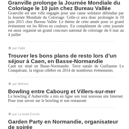
Granville prolonge la Journée Mondiale du
Coloriage le 10 juin chez Bureau Vallée
Granville est une ville engagée pour une cause solidaire défendue par
la Journée Mondiale du Coloriage. Celle-ci sera donc prolongée le 10
juin 2015 chez Bureau Vallée. Le thème de cette année pour ce grand
événement est les Rêves en couleurs. En complément de cette journée
est aussi organisé un grand concours national de coloriage du 6 mai au
4 juillet
par
Halbt
Trouver les bons plans de resto lors d’un
séjour à Caen, en Basse-Normandie
Caen est situé en Basse-Normandie. Terre natale de Guillaume Le
Conquérant, la région célèbre en 2014 de nombreux évènements.
par
Befreez
Bowling entre Cabourg et Villers-sur-mer
Le bowling d’Auberville a mis en ligne son tout nouveau site Internet.
Pour tout savoir sur le bowling et son restaurant
par
La boda Events
Garden Party en Normandie, organisateur
de soirée