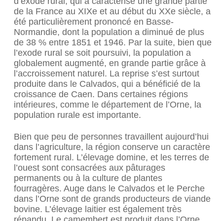
d’exode rural, qui a caractérisé une grande partie
de la France au XIXe et au début du XXe siècle, a
été particulièrement prononcé en Basse-
Normandie, dont la population a diminué de plus
de 38 % entre 1851 et 1946. Par la suite, bien que
l’exode rural se soit poursuivi, la population a
globalement augmenté, en grande partie grâce à
l’accroissement naturel. La reprise s’est surtout
produite dans le Calvados, qui a bénéficié de la
croissance de Caen. Dans certaines régions
intérieures, comme le département de l’Orne, la
population rurale est importante.
Bien que peu de personnes travaillent aujourd’hui
dans l’agriculture, la région conserve un caractère
fortement rural. L’élevage domine, et les terres de
l’ouest sont consacrées aux pâturages
permanents ou à la culture de plantes
fourragères. Auge dans le Calvados et le Perche
dans l’Orne sont de grands producteurs de viande
bovine. L’élevage laitier est également très
répandu. Le camembert est produit dans l’Orne,