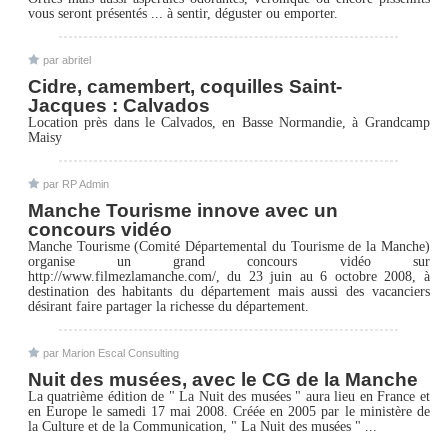
vous seront présentés ... à sentir, déguster ou emporter.
par
abritel
Cidre, camembert, coquilles Saint-
Jacques : Calvados
Location près dans le Calvados, en Basse Normandie, à Grandcamp
Maisy
par
RP Admin
Manche Tourisme innove avec un
concours vidéo
Manche Tourisme (Comité Départemental du Tourisme de la Manche)
organise un grand concours vidéo sur
http://www.filmezlamanche.com/, du 23 juin au 6 octobre 2008, à
destination des habitants du département mais aussi des vacanciers
désirant faire partager la richesse du département.
par
Marion Escal Consulting
Nuit des musées, avec le CG de la Manche
La quatrième édition de " La Nuit des musées " aura lieu en France et
en Europe le samedi 17 mai 2008. Créée en 2005 par le ministère de
la Culture et de la Communication, " La Nuit des musées " ...