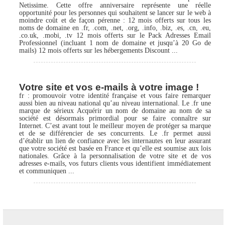
Netissime. Cette offre anniversaire représente une réelle
opportunité pour les personnes qui souhaitent se lancer sur le web à
moindre coût et de façon pérenne : 12 mois offerts sur tous les
noms de domaine en .fr, .com, .net, .org, .info, .biz, .es, .cn, .eu,
.co.uk, .mobi, .tv 12 mois offerts sur le Pack Adresses Email
Professionnel (incluant 1 nom de domaine et jusqu’à 20 Go de
mails) 12 mois offerts sur les hébergements Discount ...
Votre site et vos e-mails à votre image !
fr : promouvoir votre identité française et vous faire remarquer
aussi bien au niveau national qu’au niveau international. Le .fr une
marque de sérieux Acquérir un nom de domaine au nom de sa
société est désormais primordial pour se faire connaître sur
Internet. C’est avant tout le meilleur moyen de protéger sa marque
et de se différencier de ses concurrents. Le .fr permet aussi
d’établir un lien de confiance avec les internautes en leur assurant
que votre société est basée en France et qu’elle est soumise aux lois
nationales. Grâce à la personnalisation de votre site et de vos
adresses e-mails, vos futurs clients vous identifient immédiatement
et communiquen ...