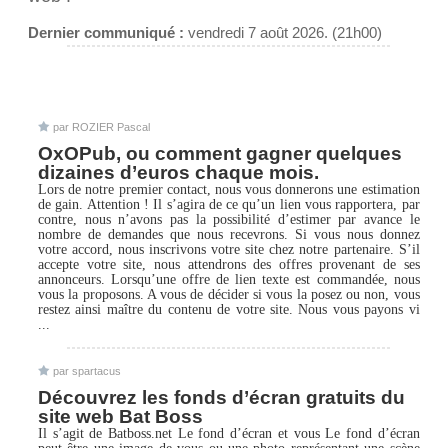
Dernier communiqué :
vendredi 7 août 2026. (21h00)
par ROZIER Pascal
OxOPub, ou comment gagner quelques
dizaines d’euros chaque mois.
Lors de notre premier contact, nous vous donnerons une estimation
de gain. Attention ! Il s’agira de ce qu’un lien vous rapportera, par
contre, nous n’avons pas la possibilité d’estimer par avance le
nombre de demandes que nous recevrons. Si vous nous donnez
votre accord, nous inscrivons votre site chez notre partenaire. S’il
accepte votre site, nous attendrons des offres provenant de ses
annonceurs. Lorsqu’une offre de lien texte est commandée, nous
vous la proposons. A vous de décider si vous la posez ou non, vous
restez ainsi maître du contenu de votre site. Nous vous payons vi
...
par spartacus
Découvrez les fonds d’écran gratuits du
site web Bat Boss
Il s’agit de Batboss.net Le fond d’écran et vous Le fond d’écran