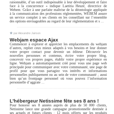
raisonnable, d’un outil indispensable à leur développement et faire
face à la concurrence » indique Laetitia Heuzé, directrice de
Webem. Grâce à une parfaite maîtrise de la déontologie appliquée
à la communication des professions réglementées, WEBEM assure
un service complet à ses clients en les conseillant sur l’ensemble
des options envisageables au regard de leur réglementation et s ...
par Alexandre Jairson
Webjam espace Ajax
Commencer à explorer et apprécier les emplacements du webjam
d’autres, replier ceux mieux adaptés à vos besoins et leur donner
votre propre contact pour devenir un éditeur. Découvrir les
nouvelles personnes et contenus, écrire votre propre blog,
concevoir vos propres pages, établir votre propre expérience en
ligne. Webjam a automatiquement créé pour vous une page web
principale pour communiquer avec votre communauté, une page de
profil pour que vous partagiez vos intérêts et informations
personnelles publiquement ou au sein de votre communauté ; aussi
bien qu’un frontpage personnel où vous pouvez l’information
personnelle d’aggrate ...
L’hébergeur Netissime fête ses 8 ans !
Pour honorer ses 8 années auprès de plus de 50 000 clients,
Netissime lance une grande campagne promotionnelle destinée à
ses actuels et futurs clients : 12 mois offerts sur les produits