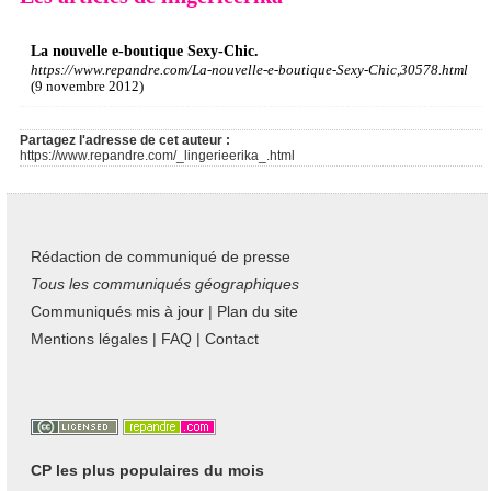
La nouvelle e-boutique Sexy-Chic.
https://www.repandre.com/La-nouvelle-e-boutique-Sexy-Chic,30578.html
(9 novembre 2012)
Partagez l'adresse de cet auteur :
https://www.repandre.com/_lingerieerika_.html
Rédaction de communiqué de presse
Tous les communiqués géographiques
Communiqués mis à jour
|
Plan du site
Mentions légales
|
FAQ
|
Contact
CP les plus populaires du mois