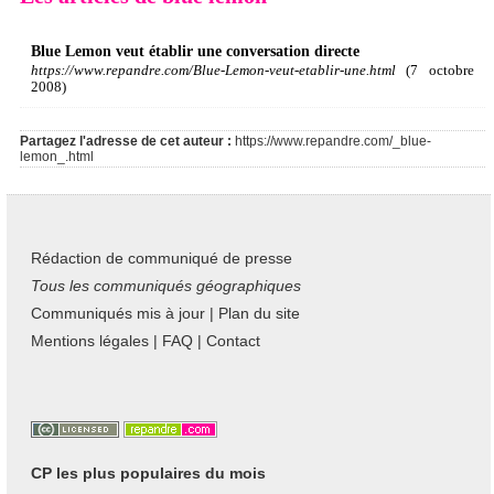
Blue Lemon veut établir une conversation directe
https://www.repandre.com/Blue-Lemon-veut-etablir-une.html
(7 octobre
2008)
Partagez l'adresse de cet auteur :
https://www.repandre.com/_blue-
lemon_.html
Rédaction de communiqué de presse
Tous les communiqués géographiques
Communiqués mis à jour
|
Plan du site
Mentions légales
|
FAQ
|
Contact
CP les plus populaires du mois