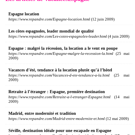
Espagne location
https://www.repandre.com/Espagne-location.html
(12 juin 2009)
Les côtes espagnoles, leader mondial de qualité
https://www.repandre.com/Les-cotes-espagnoles-leader.html
(4 juin 2009)
Espagne : malgré la récession, la location a le vent en poupe
https://www.repandre.com/Espagne-malgre-la-recession-la.html
(25 mai
2009)
Vacances d’été, tendance à la location plutôt qu’à l’hôtel
https://www.repandre.com/Vacances-d-ete-tendance-a-la.html
(25 mai
2009)
Retraite à l’étranger : Espagne, première destination
https://www.repandre.com/Retraite-a-l-etranger-Espagne.html
(14 mai
2009)
Madrid, entre modernité et tradition
https://www.repandre.com/Madrid-entre-modernite-et.html
(12 mai 2009)
Séville, destination idéale pour une escapade en Espagne