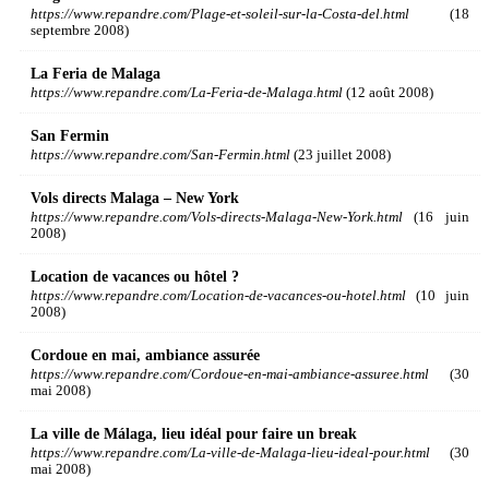
https://www.repandre.com/Plage-et-soleil-sur-la-Costa-del.html
(18
septembre 2008)
La Feria de Malaga
https://www.repandre.com/La-Feria-de-Malaga.html
(12 août 2008)
San Fermin
https://www.repandre.com/San-Fermin.html
(23 juillet 2008)
Vols directs Malaga – New York
https://www.repandre.com/Vols-directs-Malaga-New-York.html
(16 juin
2008)
Location de vacances ou hôtel ?
https://www.repandre.com/Location-de-vacances-ou-hotel.html
(10 juin
2008)
Cordoue en mai, ambiance assurée
https://www.repandre.com/Cordoue-en-mai-ambiance-assuree.html
(30
mai 2008)
La ville de Málaga, lieu idéal pour faire un break
https://www.repandre.com/La-ville-de-Malaga-lieu-ideal-pour.html
(30
mai 2008)