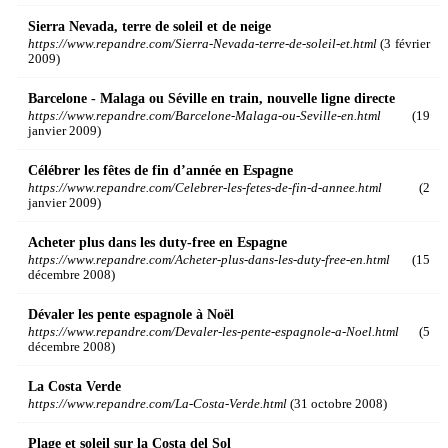
Sierra Nevada, terre de soleil et de neige
https://www.repandre.com/Sierra-Nevada-terre-de-soleil-et.html
(3 février
2009)
Barcelone - Malaga ou Séville en train, nouvelle ligne directe
https://www.repandre.com/Barcelone-Malaga-ou-Seville-en.html
(19
janvier 2009)
Célébrer les fêtes de fin d’année en Espagne
https://www.repandre.com/Celebrer-les-fetes-de-fin-d-annee.html
(2
janvier 2009)
Acheter plus dans les duty-free en Espagne
https://www.repandre.com/Acheter-plus-dans-les-duty-free-en.html
(15
décembre 2008)
Dévaler les pente espagnole à Noël
https://www.repandre.com/Devaler-les-pente-espagnole-a-Noel.html
(5
décembre 2008)
La Costa Verde
https://www.repandre.com/La-Costa-Verde.html
(31 octobre 2008)
Plage et soleil sur la Costa del Sol