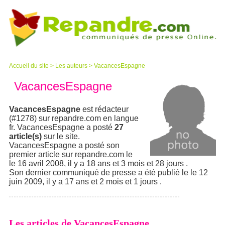
Accueil du site
>
Les auteurs
>
VacancesEspagne
VacancesEspagne
VacancesEspagne
est rédacteur
(#1278) sur repandre.com en langue
fr. VacancesEspagne a posté
27
article(s)
sur le site.
VacancesEspagne a posté son
premier article sur repandre.com le
le 16 avril 2008, il y a 18 ans et 3 mois et 28 jours .
Son dernier communiqué de presse a été publié le le 12
juin 2009, il y a 17 ans et 2 mois et 1 jours .
Les articles de VacancesEspagne