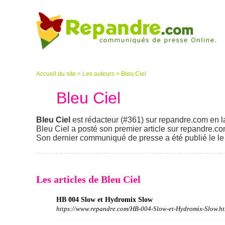
Accueil du site
>
Les auteurs
>
Bleu Ciel
Bleu Ciel
Bleu Ciel
est rédacteur (#361) sur repandre.com en l
Bleu Ciel a posté son premier article sur repandre.com 
Son dernier communiqué de presse a été publié le le 23
Les articles de Bleu Ciel
HB 004 Slow et Hydromix Slow
https://www.repandre.com/HB-004-Slow-et-Hydromix-Slow.ht