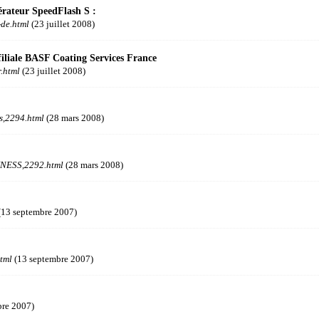
rateur SpeedFlash S :
de.html
(23 juillet 2008)
iliale BASF Coating Services France
.html
(23 juillet 2008)
s,2294.html
(28 mars 2008)
NESS,2292.html
(28 mars 2008)
13 septembre 2007)
tml
(13 septembre 2007)
bre 2007)