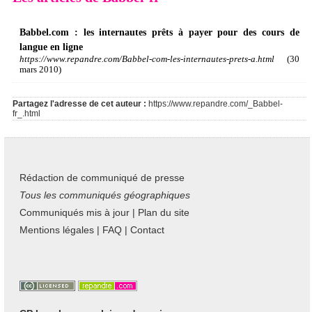
Babbel.com : les internautes prêts à payer pour des cours de
langue en ligne
https://www.repandre.com/Babbel-com-les-internautes-prets-a.html
(30
mars 2010)
Partagez l'adresse de cet auteur :
https://www.repandre.com/_Babbel-
fr_.html
Rédaction de communiqué de presse
Tous les communiqués géographiques
Communiqués mis à jour
|
Plan du site
Mentions légales
|
FAQ
|
Contact