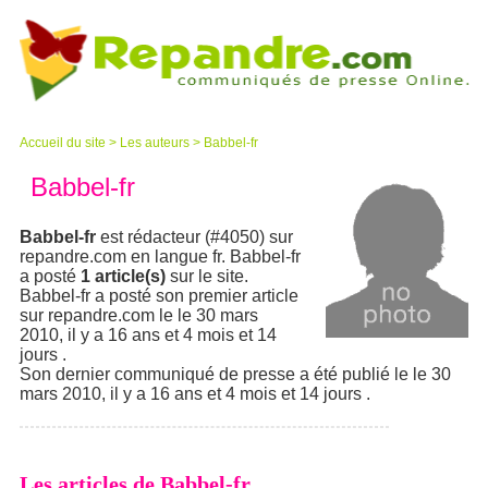
Accueil du site
>
Les auteurs
>
Babbel-fr
Babbel-fr
Babbel-fr
est rédacteur (#4050) sur
repandre.com en langue fr. Babbel-fr
a posté
1 article(s)
sur le site.
Babbel-fr a posté son premier article
sur repandre.com le le 30 mars
2010, il y a 16 ans et 4 mois et 14
jours .
Son dernier communiqué de presse a été publié le le 30
mars 2010, il y a 16 ans et 4 mois et 14 jours .
Les articles de Babbel-fr