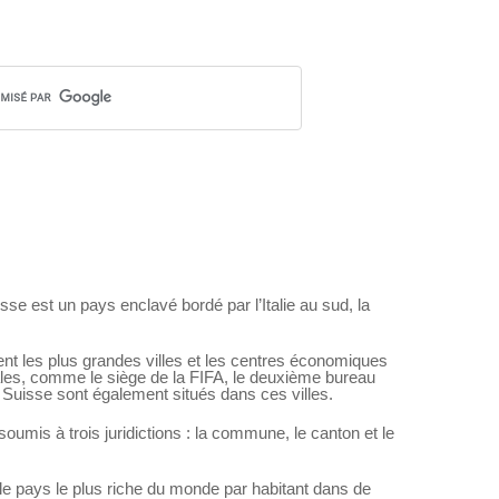
e est un pays enclavé bordé par l’Italie au sud, la
vent les plus grandes villes et les centres économiques
nales, comme le siège de la FIFA, le deuxième bureau
 Suisse sont également situés dans ces villes.
oumis à trois juridictions : la commune, le canton et le
le pays le plus riche du monde par habitant dans de