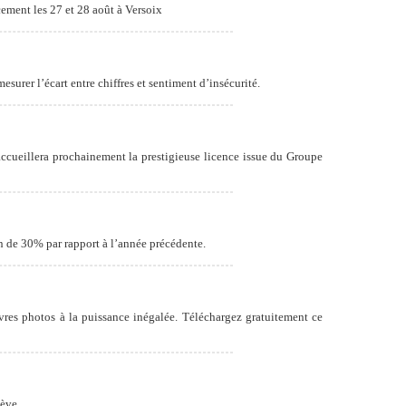
ement les 27 et 28 août à Versoix
surer l’écart entre chiffres et sentiment d’insécurité.
cueillera prochainement la prestigieuse licence issue du Groupe
n de 30% par rapport à l’année précédente.
vres photos à la puissance inégalée. Téléchargez gratuitement ce
ève.