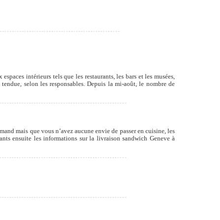
espaces intérieurs tels que les restaurants, les bars et les musées,
e tendue, selon les responsables. Depuis la mi-août, le nombre de
ourmand mais que vous n’avez aucune envie de passer en cuisine, les
rants ensuite les informations sur la livraison sandwich Geneve à