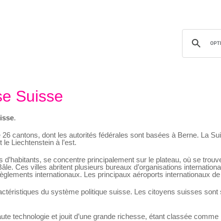
e Suisse
isse
.
6 cantons, dont les autorités fédérales sont basées à Berne. La Suiss
 le Liechtenstein à l’est.
s d’habitants, se concentre principalement sur le plateau, où se trou
le. Ces villes abritent plusieurs bureaux d’organisations internatio
règlements internationaux. Les principaux aéroports internationaux de
actéristiques du système politique suisse. Les citoyens suisses sont s
ute technologie et jouit d’une grande richesse, étant classée comme 