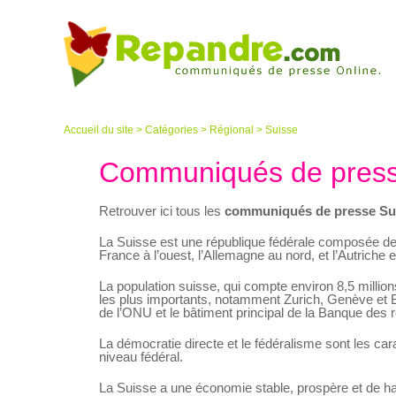
Accueil du site
>
Catégories
>
Régional
> Suisse
Communiqués de press
Retrouver ici tous les
communiqués de presse Su
La Suisse est une république fédérale composée de 2
France à l’ouest, l’Allemagne au nord, et l’Autriche et
La population suisse, qui compte environ 8,5 million
les plus importants, notamment Zurich, Genève et Bâ
de l’ONU et le bâtiment principal de la Banque des 
La démocratie directe et le fédéralisme sont les car
niveau fédéral.
La Suisse a une économie stable, prospère et de ha