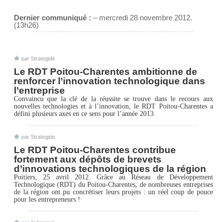
Dernier communiqué :
– mercredi 28 novembre 2012.
(13h26)
par
Strategide
Le RDT Poitou-Charentes ambitionne de
renforcer l’innovation technologique dans
l’entreprise
Convaincu que la clé de la réussite se trouve dans le recours aux
nouvelles technologies et à l’innovation, le RDT Poitou-Charentes a
défini plusieurs axes en ce sens pour l’année 2013.
par
Strategide
Le RDT Poitou-Charentes contribue
fortement aux dépôts de brevets
d’innovations technologiques de la région
Poitiers, 25 avril 2012. Grâce au Réseau de Développement
Technologique (RDT) du Poitou-Charentes, de nombreuses entreprises
de la région ont pu concrétiser leurs projets : un réel coup de pouce
pour les entrepreneurs !