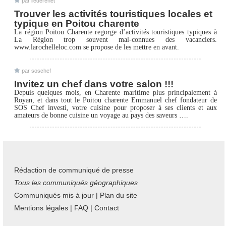
par
ilederenet
Trouver les activités touristiques locales et
typique en Poitou charente
La région Poitou Charente regorge d’activités touristiques typiques à
La Région trop souvent mal-connues des vacanciers.
www.larochelleloc.com se propose de les mettre en avant.
par
soschef
Invitez un chef dans votre salon !!!
Depuis quelques mois, en Charente maritime plus principalement à
Royan, et dans tout le Poitou charente Emmanuel chef fondateur de
SOS Chef investi, votre cuisine pour proposer à ses clients et aux
amateurs de bonne cuisine un voyage au pays des saveurs ….
Rédaction de communiqué de presse
Tous les communiqués géographiques
Communiqués mis à jour
|
Plan du site
Mentions légales
|
FAQ
|
Contact