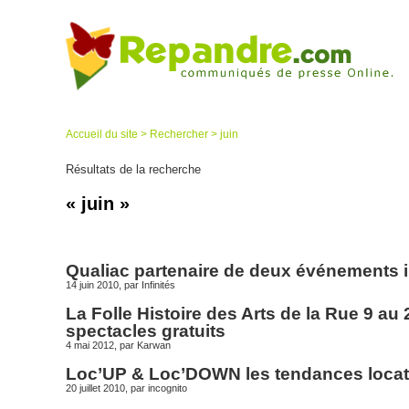
Accueil du site
> Rechercher > juin
Résultats de la recherche
« juin »
Qualiac partenaire de deux événements i
14 juin 2010, par
Infinités
La Folle Histoire des Arts de la Rue 9 au 2
spectacles gratuits
4 mai 2012, par
Karwan
Loc’UP & Loc’DOWN les tendances locat
20 juillet 2010, par
incognito