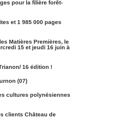
 pour la filière forêt-
sites et 1 985 000 pages
es Matières Premières, le
edi 15 et jeudi 16 juin à
rianon/ 16 édition !
ournon (07)
les cultures polynésiennes
s clients Château de